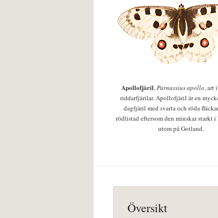
Apollofjäril
,
Parnassius apollo
, art
riddarfjärilar. Apollofjäril är en mycke
dagfjäril med svarta och röda fläcka
rödlistad eftersom den minskar starkt i
utom på Gotland.
Översikt