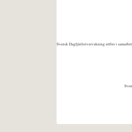
Svensk Dagfjärilsövervakning utförs i samarbe
Sven