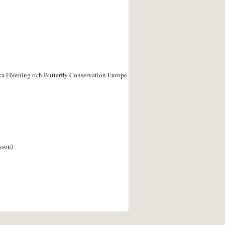
ka Förening och Butterfly Conservation Europe.
sson)