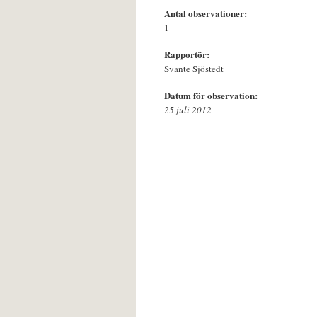
Antal observationer:
1
Rapportör:
Svante Sjöstedt
Datum för observation:
25 juli 2012