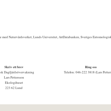
te med Naturvårdsverket, Lunds Universitet, ArtDatabanken, Sveriges Entomologis
Skriv ett brev
Ring oss
sk Dagfjärilsövervakning
Telefon: 046-222 3818 (Lars Petter
Lars Pettersson
Ekologihuset
223 62 Lund