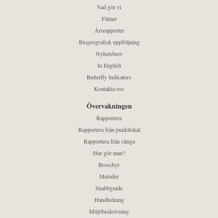
Vad gör vi
Filmer
Årsrapporter
Biogeografisk uppföljning
Nyhetsbrev
In English
Butterfly Indicators
Kontakta oss
Övervakningen
Rapportera
Rapportera från punktlokal
Rapportera från slinga
Hur gör man?
Broschyr
Metoder
Snabbguide
Handledning
Miljöbeskrivning