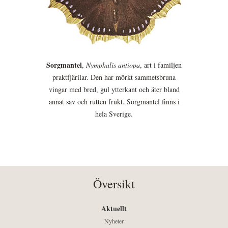
Sorgmantel
,
Nymphalis antiopa
, art i familjen
praktfjärilar. Den har mörkt sammetsbruna
vingar med bred, gul ytterkant och äter bland
annat sav och rutten frukt. Sorgmantel finns i
hela Sverige.
Översikt
Aktuellt
Nyheter