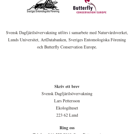
Svensk Dagfjärilsövervakning utförs i samarbete med Naturvårdsverket,
Lunds Universitet, ArtDatabanken, Sveriges Entomologiska Förening
och Butterfly Conservation Europe.
Skriv ett brev
Svensk Dagfjärilsövervakning
Lars Pettersson
Ekologihuset
223 62 Lund
Ring oss