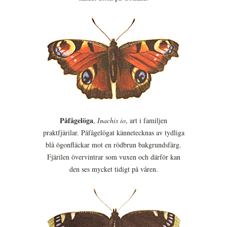
Påfågelöga
,
Inachis io
, art i familjen
praktfjärilar. Påfågelögat kännetecknas av tydliga
blå ögonfläckar mot en rödbrun bakgrundsfärg.
Fjärilen övervintrar som vuxen och därför kan
den ses mycket tidigt på våren.