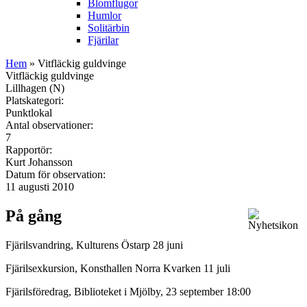
Blomflugor
Humlor
Solitärbin
Fjärilar
Hem
» Vitfläckig guldvinge
Vitfläckig guldvinge
Lillhagen (N)
Platskategori:
Punktlokal
Antal observationer:
7
Rapportör:
Kurt Johansson
Datum för observation:
11 augusti 2010
På gång
Fjärilsvandring, Kulturens Östarp 28 juni
Fjärilsexkursion, Konsthallen Norra Kvarken 11 juli
Fjärilsföredrag, Biblioteket i Mjölby, 23 september 18:00