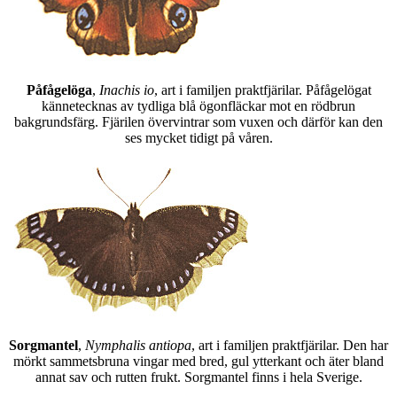
Påfågelöga
,
Inachis io
, art i familjen praktfjärilar. Påfågelögat
kännetecknas av tydliga blå ögonfläckar mot en rödbrun
bakgrundsfärg. Fjärilen övervintrar som vuxen och därför kan den
ses mycket tidigt på våren.
Sorgmantel
,
Nymphalis antiopa
, art i familjen praktfjärilar. Den har
mörkt sammetsbruna vingar med bred, gul ytterkant och äter bland
annat sav och rutten frukt. Sorgmantel finns i hela Sverige.