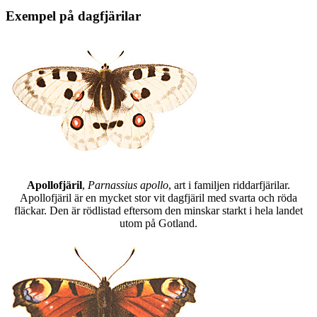
Exempel på dagfjärilar
Apollofjäril
,
Parnassius apollo
, art i familjen riddarfjärilar.
Apollofjäril är en mycket stor vit dagfjäril med svarta och röda
fläckar. Den är rödlistad eftersom den minskar starkt i hela landet
utom på Gotland.