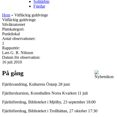
Solitärbin
Fjärilar
Hem
» Vitfläckig guldvinge
Vitfläckig guldvinge
Silvåkratornet
Platskategori:
Punktlokal
Antal observationer:
1
Rapportör:
Lars G. R. Nilsson
Datum för observation:
16 juli 2010
På gång
Fjärilsvandring, Kulturens Östarp 28 juni
Fjärilsexkursion, Konsthallen Norra Kvarken 11 juli
Fjärilsföredrag, Biblioteket i Mjölby, 23 september 18:00
Fjärilsföredrag, Biblioteket i Trollhättan, 27 oktober 17:30