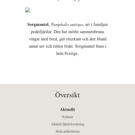
Sorgmantel
,
Nymphalis antiopa
, art i familjen
praktfjärilar. Den har mörkt sammetsbruna
vingar med bred, gul ytterkant och äter bland
annat sav och rutten frukt. Sorgmantel finns i
hela Sverige.
Översikt
Aktuellt
Nyheter
Aktuell fjärilsforskning
Hela artikellistan