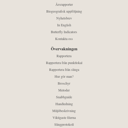
Årsrapporter
Biogeografisk uppföljning
Nyhetsbrev
In English
Butterfly Indicators
Kontakta oss
Övervakningen
Rapportera
Rapportera från punktlokal
Rapportera från slinga
Hur gör man?
Broschyr
Metoder
Snabbguide
Handledning
Miljöbeskrivning
Viktigaste filerna
Slingprotokoll