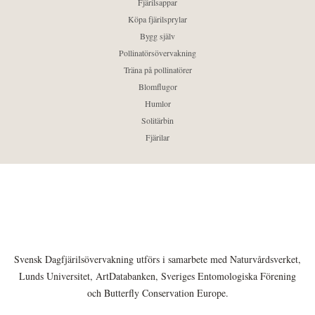
Fjärilsappar
Köpa fjärilsprylar
Bygg själv
Pollinatörsövervakning
Träna på pollinatörer
Blomflugor
Humlor
Solitärbin
Fjärilar
Svensk Dagfjärilsövervakning utförs i samarbete med Naturvårdsverket,
Lunds Universitet, ArtDatabanken, Sveriges Entomologiska Förening
och Butterfly Conservation Europe.