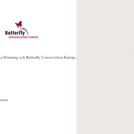
ka Förening och Butterfly Conservation Europe.
sson)