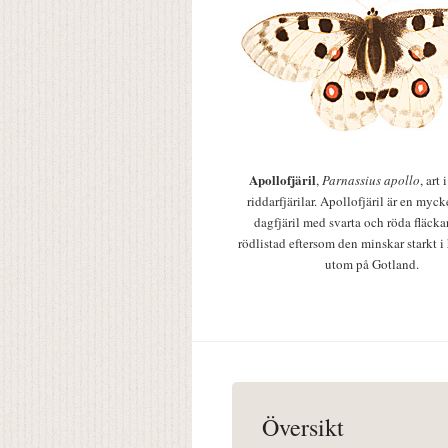
Apollofjäril
,
Parnassius apollo
, art
riddarfjärilar. Apollofjäril är en mycke
dagfjäril med svarta och röda fläcka
rödlistad eftersom den minskar starkt i
utom på Gotland.
Översikt