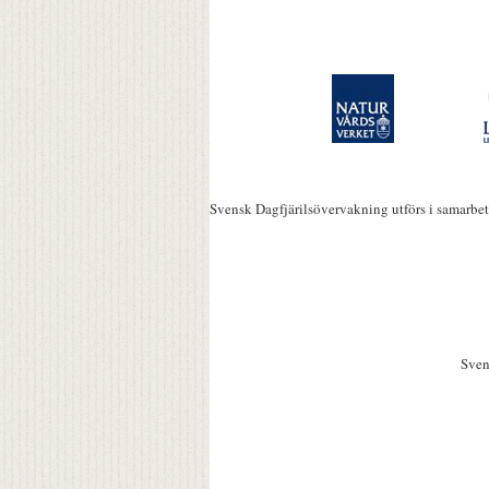
Svensk Dagfjärilsövervakning utförs i samarbe
Sven