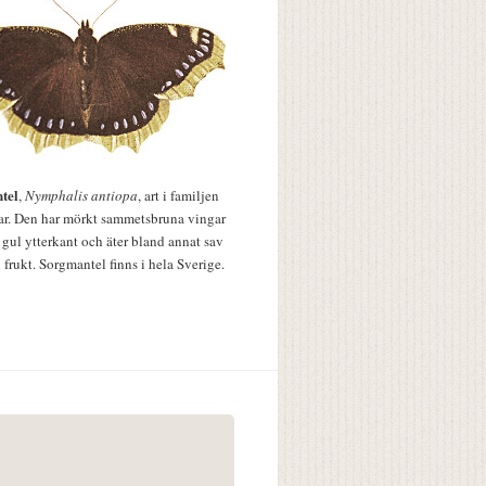
tel
,
Nymphalis antiopa
, art i familjen
lar. Den har mörkt sammetsbruna vingar
 gul ytterkant och äter bland annat sav
 frukt. Sorgmantel finns i hela Sverige.