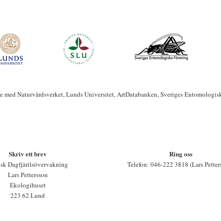
te med Naturvårdsverket, Lunds Universitet, ArtDatabanken, Sveriges Entomologis
Skriv ett brev
Ring oss
sk Dagfjärilsövervakning
Telefon: 046-222 3818 (Lars Petter
Lars Pettersson
Ekologihuset
223 62 Lund