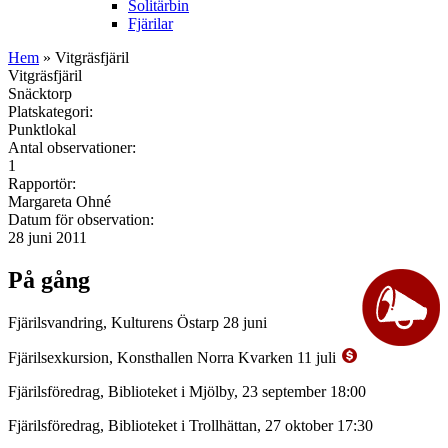
Solitärbin
Fjärilar
Hem
» Vitgräsfjäril
Vitgräsfjäril
Snäcktorp
Platskategori:
Punktlokal
Antal observationer:
1
Rapportör:
Margareta Ohné
Datum för observation:
28 juni 2011
På gång
Fjärilsvandring, Kulturens Östarp 28 juni
Fjärilsexkursion, Konsthallen Norra Kvarken 11 juli
Fjärilsföredrag, Biblioteket i Mjölby, 23 september 18:00
Fjärilsföredrag, Biblioteket i Trollhättan, 27 oktober 17:30