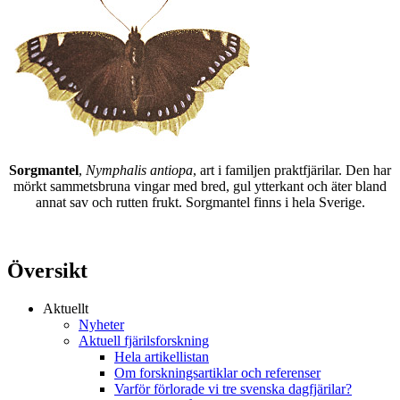
Sorgmantel
,
Nymphalis antiopa
, art i familjen praktfjärilar. Den har
mörkt sammetsbruna vingar med bred, gul ytterkant och äter bland
annat sav och rutten frukt. Sorgmantel finns i hela Sverige.
Översikt
Aktuellt
Nyheter
Aktuell fjärilsforskning
Hela artikellistan
Om forskningsartiklar och referenser
Varför förlorade vi tre svenska dagfjärilar?