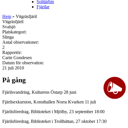
Solitärbin
Fjärilar
Hem
» Vitgräsfjäril
Vitgräsfjäril
Svalsjö
Platskategori:
Slinga
Antal observationer:
2
Rapportör:
Carin Gondesen
Datum för observation:
21 juli 2010
På gång
Fjärilsvandring, Kulturens Östarp 28 juni
Fjärilsexkursion, Konsthallen Norra Kvarken 11 juli
Fjärilsföredrag, Biblioteket i Mjölby, 23 september 18:00
Fjärilsföredrag, Biblioteket i Trollhättan, 27 oktober 17:30