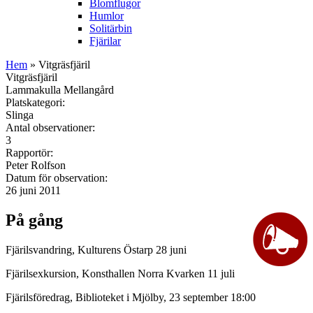
Blomflugor
Humlor
Solitärbin
Fjärilar
Hem
» Vitgräsfjäril
Vitgräsfjäril
Lammakulla Mellangård
Platskategori:
Slinga
Antal observationer:
3
Rapportör:
Peter Rolfson
Datum för observation:
26 juni 2011
På gång
Fjärilsvandring, Kulturens Östarp 28 juni
Fjärilsexkursion, Konsthallen Norra Kvarken 11 juli
Fjärilsföredrag, Biblioteket i Mjölby, 23 september 18:00