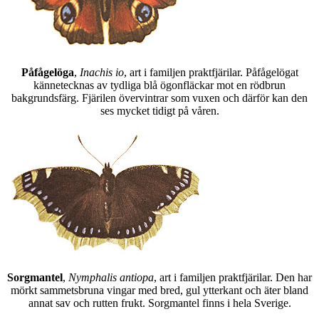
Påfågelöga
,
Inachis io
, art i familjen praktfjärilar. Påfågelögat
kännetecknas av tydliga blå ögonfläckar mot en rödbrun
bakgrundsfärg. Fjärilen övervintrar som vuxen och därför kan den
ses mycket tidigt på våren.
Sorgmantel
,
Nymphalis antiopa
, art i familjen praktfjärilar. Den har
mörkt sammetsbruna vingar med bred, gul ytterkant och äter bland
annat sav och rutten frukt. Sorgmantel finns i hela Sverige.