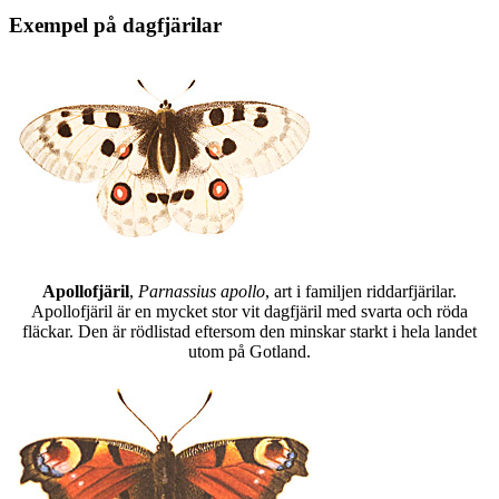
Exempel på dagfjärilar
Apollofjäril
,
Parnassius apollo
, art i familjen riddarfjärilar.
Apollofjäril är en mycket stor vit dagfjäril med svarta och röda
fläckar. Den är rödlistad eftersom den minskar starkt i hela landet
utom på Gotland.