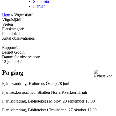
Solitärbin
Fjärilar
Hem
» Vitgräsfjäril
Vitgräsfjäril
Vreten
Platskategori:
Punktlokal
Antal observationer:
1
Rapportör:
Berndt Godin
Datum för observation:
12 juli 2012
På gång
Fjärilsvandring, Kulturens Östarp 28 juni
Fjärilsexkursion, Konsthallen Norra Kvarken 11 juli
Fjärilsföredrag, Biblioteket i Mjölby, 23 september 18:00
Fjärilsföredrag, Biblioteket i Trollhättan, 27 oktober 17:30