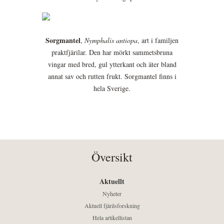
Sorgmantel
,
Nymphalis antiopa
, art i familjen
praktfjärilar. Den har mörkt sammetsbruna
vingar med bred, gul ytterkant och äter bland
annat sav och rutten frukt. Sorgmantel finns i
hela Sverige.
Översikt
Aktuellt
Nyheter
Aktuell fjärilsforskning
Hela artikellistan