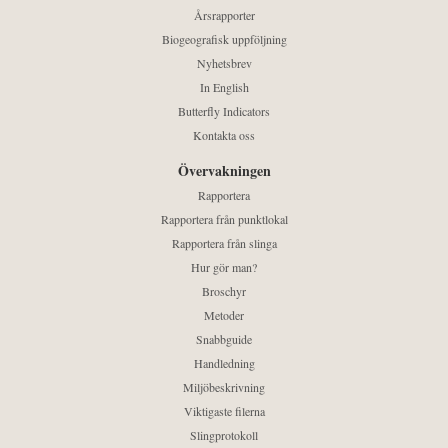
Årsrapporter
Biogeografisk uppföljning
Nyhetsbrev
In English
Butterfly Indicators
Kontakta oss
Övervakningen
Rapportera
Rapportera från punktlokal
Rapportera från slinga
Hur gör man?
Broschyr
Metoder
Snabbguide
Handledning
Miljöbeskrivning
Viktigaste filerna
Slingprotokoll