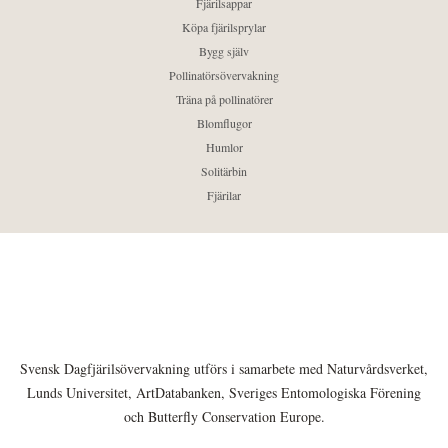
Fjärilsappar
Köpa fjärilsprylar
Bygg själv
Pollinatörsövervakning
Träna på pollinatörer
Blomflugor
Humlor
Solitärbin
Fjärilar
Svensk Dagfjärilsövervakning utförs i samarbete med Naturvårdsverket,
Lunds Universitet, ArtDatabanken, Sveriges Entomologiska Förening
och Butterfly Conservation Europe.