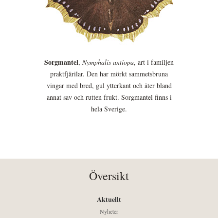
Sorgmantel
,
Nymphalis antiopa
, art i familjen
praktfjärilar. Den har mörkt sammetsbruna
vingar med bred, gul ytterkant och äter bland
annat sav och rutten frukt. Sorgmantel finns i
hela Sverige.
Översikt
Aktuellt
Nyheter