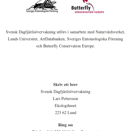
Svensk Dagfjärilsövervakning utförs i samarbete med Naturvårdsverket,
Lunds Universitet, ArtDatabanken, Sveriges Entomologiska Förening
och Butterfly Conservation Europe.
Skriv ett brev
Svensk Dagfjärilsövervakning
Lars Pettersson
Ekologihuset
223 62 Lund
Ring oss