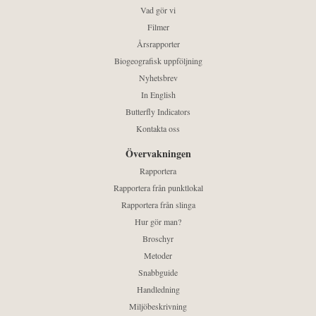
Vad gör vi
Filmer
Årsrapporter
Biogeografisk uppföljning
Nyhetsbrev
In English
Butterfly Indicators
Kontakta oss
Övervakningen
Rapportera
Rapportera från punktlokal
Rapportera från slinga
Hur gör man?
Broschyr
Metoder
Snabbguide
Handledning
Miljöbeskrivning