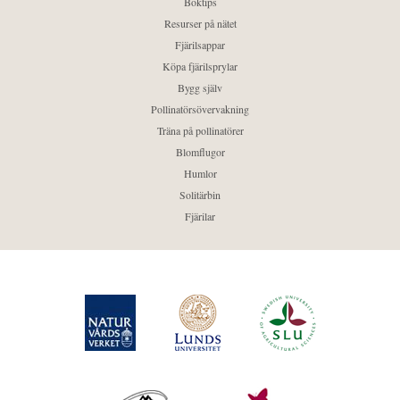
Boktips
Resurser på nätet
Fjärilsappar
Köpa fjärilsprylar
Bygg själv
Pollinatörsövervakning
Träna på pollinatörer
Blomflugor
Humlor
Solitärbin
Fjärilar