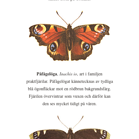
Påfågelöga
,
Inachis io
, art i familjen
praktfjärilar. Påfågelögat kännetecknas av tydliga
blå ögonfläckar mot en rödbrun bakgrundsfärg.
Fjärilen övervintrar som vuxen och därför kan
den ses mycket tidigt på våren.