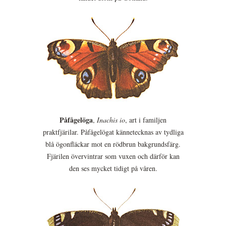
Påfågelöga
,
Inachis io
, art i familjen
praktfjärilar. Påfågelögat kännetecknas av tydliga
blå ögonfläckar mot en rödbrun bakgrundsfärg.
Fjärilen övervintrar som vuxen och därför kan
den ses mycket tidigt på våren.