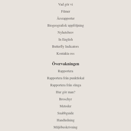
Vad gör vi
Filmer
Årsrapporter
Biogeografisk uppföljning
Nyhetsbrev
In English
Butterfly Indicators
Kontakta oss
Övervakningen
Rapportera
Rapportera från punktlokal
Rapportera från slinga
Hur gör man?
Broschyr
Metoder
Snabbguide
Handledning
Miljöbeskrivning