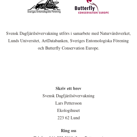
Svensk Dagfjärilsövervakning utförs i samarbete med Naturvårdsverket,
Lunds Universitet, ArtDatabanken, Sveriges Entomologiska Förening
och Butterfly Conservation Europe.
Skriv ett brev
Svensk Dagfjärilsövervakning
Lars Pettersson
Ekologihuset
223 62 Lund
Ring oss