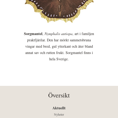
Sorgmantel
,
Nymphalis antiopa
, art i familjen
praktfjärilar. Den har mörkt sammetsbruna
vingar med bred, gul ytterkant och äter bland
annat sav och rutten frukt. Sorgmantel finns i
hela Sverige.
Översikt
Aktuellt
Nyheter