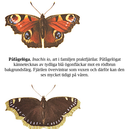
Påfågelöga
,
Inachis io
, art i familjen praktfjärilar. Påfågelögat
kännetecknas av tydliga blå ögonfläckar mot en rödbrun
bakgrundsfärg. Fjärilen övervintrar som vuxen och därför kan den
ses mycket tidigt på våren.