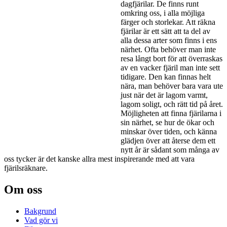
dagfjärilar. De finns runt
omkring oss, i alla möjliga
färger och storlekar. Att räkna
fjärilar är ett sätt att ta del av
alla dessa arter som finns i ens
närhet. Ofta behöver man inte
resa långt bort för att överraskas
av en vacker fjäril man inte sett
tidigare. Den kan finnas helt
nära, man behöver bara vara ute
just när det är lagom varmt,
lagom soligt, och rätt tid på året.
Möjligheten att finna fjärilarna i
sin närhet, se hur de ökar och
minskar över tiden, och känna
glädjen över att återse dem ett
nytt år är sådant som många av
oss tycker är det kanske allra mest inspirerande med att vara
fjärilsräknare.
Om oss
Bakgrund
Vad gör vi