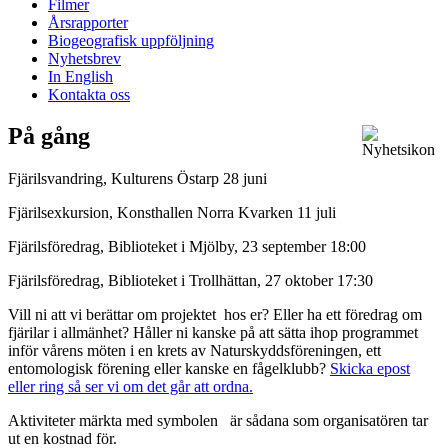
Filmer
Årsrapporter
Biogeografisk uppföljning
Nyhetsbrev
In English
Kontakta oss
På gång
Fjärilsvandring, Kulturens Östarp 28 juni
Fjärilsexkursion, Konsthallen Norra Kvarken 11 juli
Fjärilsföredrag, Biblioteket i Mjölby, 23 september 18:00
Fjärilsföredrag, Biblioteket i Trollhättan, 27 oktober 17:30
Vill ni att vi berättar om projektet hos er? Eller ha ett föredrag om
fjärilar i allmänhet? Håller ni kanske på att sätta ihop programmet
inför vårens möten i en krets av Naturskyddsföreningen, ett
entomologisk förening eller kanske en fågelklubb?
Skicka epost
eller ring så ser vi om det går att ordna.
Aktiviteter märkta med symbolen
är sådana som organisatören tar
ut en kostnad för.