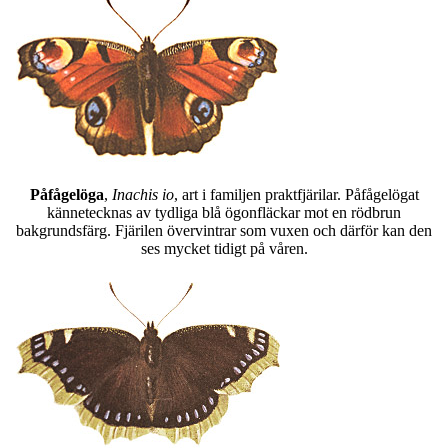
Påfågelöga
,
Inachis io
, art i familjen praktfjärilar. Påfågelögat
kännetecknas av tydliga blå ögonfläckar mot en rödbrun
bakgrundsfärg. Fjärilen övervintrar som vuxen och därför kan den
ses mycket tidigt på våren.