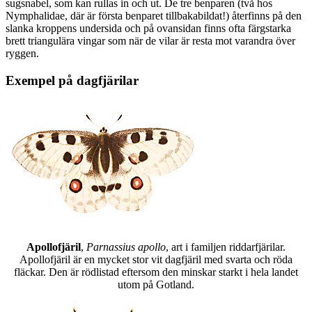
sugsnabel, som kan rullas in och ut. De tre benparen (två hos
Nymphalidae, där är första benparet tillbakabildat!) återfinns på den
slanka kroppens undersida och på ovansidan finns ofta färgstarka
brett triangulära vingar som när de vilar är resta mot varandra över
ryggen.
Exempel på dagfjärilar
Apollofjäril
,
Parnassius apollo
, art i familjen riddarfjärilar.
Apollofjäril är en mycket stor vit dagfjäril med svarta och röda
fläckar. Den är rödlistad eftersom den minskar starkt i hela landet
utom på Gotland.