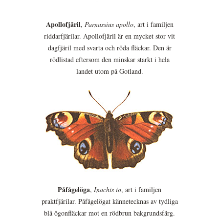
Apollofjäril
,
Parnassius apollo
, art i familjen
riddarfjärilar. Apollofjäril är en mycket stor vit
dagfjäril med svarta och röda fläckar. Den är
rödlistad eftersom den minskar starkt i hela
landet utom på Gotland.
Påfågelöga
,
Inachis io
, art i familjen
praktfjärilar. Påfågelögat kännetecknas av tydliga
blå ögonfläckar mot en rödbrun bakgrundsfärg.