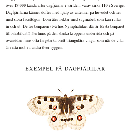
19 000
110
över
kända arter dagfjärilar i världen, varav cirka
i Sverige.
Dagfjärilarna känner dofter med hjälp av antenner på huvudet och ser
med stora facettögon. Dom äter nektar med sugsnabel, som kan rullas
in och ut. De tre benparen (två hos Nymphalidae, där är första benparet
tillbakabildat!) återfinns på den slanka kroppens undersida och på
ovansidan finns ofta färgstarka brett triangulära vingar som när de vilar
är resta mot varandra över ryggen.
EXEMPEL PÅ DAGFJÄRILAR