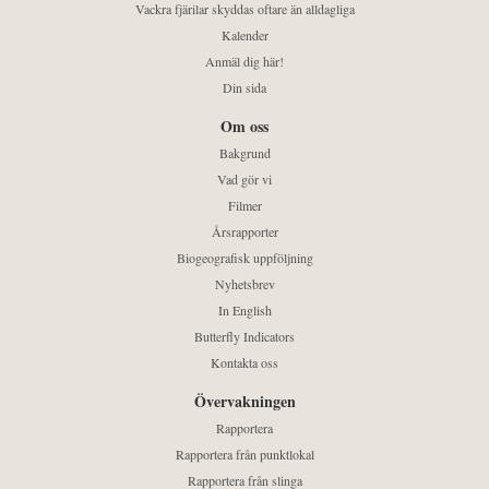
Vackra fjärilar skyddas oftare än alldagliga
Kalender
Anmäl dig här!
Din sida
Om oss
Bakgrund
Vad gör vi
Filmer
Årsrapporter
Biogeografisk uppföljning
Nyhetsbrev
In English
Butterfly Indicators
Kontakta oss
Övervakningen
Rapportera
Rapportera från punktlokal
Rapportera från slinga