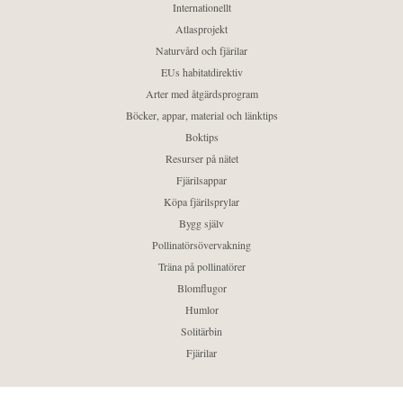
Internationellt
Atlasprojekt
Naturvård och fjärilar
EUs habitatdirektiv
Arter med åtgärdsprogram
Böcker, appar, material och länktips
Boktips
Resurser på nätet
Fjärilsappar
Köpa fjärilsprylar
Bygg själv
Pollinatörsövervakning
Träna på pollinatörer
Blomflugor
Humlor
Solitärbin
Fjärilar