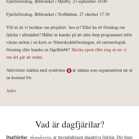
Fjärilsföredrag, Biblioteket i Mjölby, 23 september 18:00
Fjärilsföredrag, Biblioteket i Trollhättan, 27 oktober 17:30
Vill ni att vi berättar om projektet hos er? Eller ha ett föredrag om
fjärilar i allmänhet? Håller ni kanske på att sätta ihop programmet inför
vårens möten i en krets av Naturskyddsföreningen, ett entomologisk
förening eller kanske en fågelklubb?
Skicka epost eller ring så ser vi
om det går att ordna.
Aktiviteter märkta med symbolen
är sådana som organisatören tar ut
en kostnad för.
Arkiv
Vad är dagfjärilar?
Dagfjärilar
,
rhopalocera
, är huvudsakligen dagaktiva fjärilar. Det finns