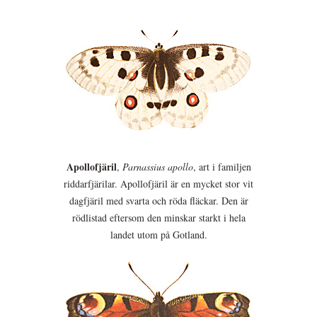
Apollofjäril
,
Parnassius apollo
, art i familjen
riddarfjärilar. Apollofjäril är en mycket stor vit
dagfjäril med svarta och röda fläckar. Den är
rödlistad eftersom den minskar starkt i hela
landet utom på Gotland.