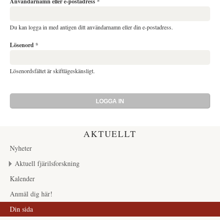
Användarnamn eller e-postadress
*
Du kan logga in med antigen ditt användarnamn eller din e-postadress.
Lösenord
*
Lösenordsfältet är skiftlägeskänsligt.
AKTUELLT
Nyheter
Aktuell fjärilsforskning
Kalender
Anmäl dig här!
Din sida