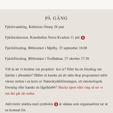
PÅ GÅNG
Fjärilsvandring, Kulturens Östarp 28 juni
Fjärilsexkursion, Konsthallen Norra Kvarken 11 juli
Fjärilsföredrag, Biblioteket i Mjölby, 23 september 18:00
Fjärilsföredrag, Biblioteket i Trollhättan, 27 oktober 17:30
Vill ni att vi berättar om projektet hos er? Eller ha ett föredrag om
fjärilar i allmänhet? Håller ni kanske på att sätta ihop programmet inför
vårens möten i en krets av Naturskyddsföreningen, ett entomologisk
förening eller kanske en fågelklubb?
Skicka epost eller ring så ser vi
om det går att ordna.
Aktiviteter märkta med symbolen
är sådana som organisatören tar ut
en kostnad för.