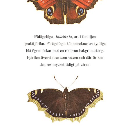
Påfågelöga
,
Inachis io
, art i familjen
praktfjärilar. Påfågelögat kännetecknas av tydliga
blå ögonfläckar mot en rödbrun bakgrundsfärg.
Fjärilen övervintrar som vuxen och därför kan
den ses mycket tidigt på våren.