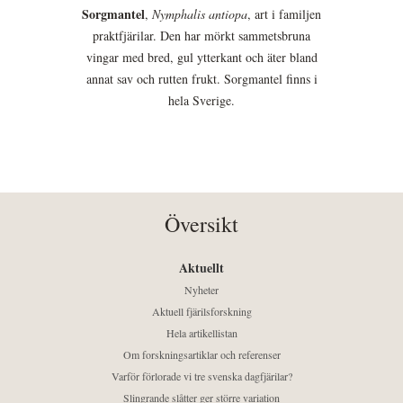
Sorgmantel
,
Nymphalis antiopa
, art i familjen
praktfjärilar. Den har mörkt sammetsbruna
vingar med bred, gul ytterkant och äter bland
annat sav och rutten frukt. Sorgmantel finns i
hela Sverige.
Översikt
Aktuellt
Nyheter
Aktuell fjärilsforskning
Hela artikellistan
Om forskningsartiklar och referenser
Varför förlorade vi tre svenska dagfjärilar?
Slingrande slåtter ger större variation