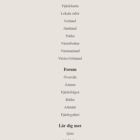
Fjärilskarta
Lokala sidor
Gotland
Jämtland
Närke
Västerbotten
Västmanland
Västra Götaland
Forum
Översikt
Ämnen
Fjärilsfrågor
Bilder
Allmänt
Fjärilsgalleri
Lär dig mer
Quiz