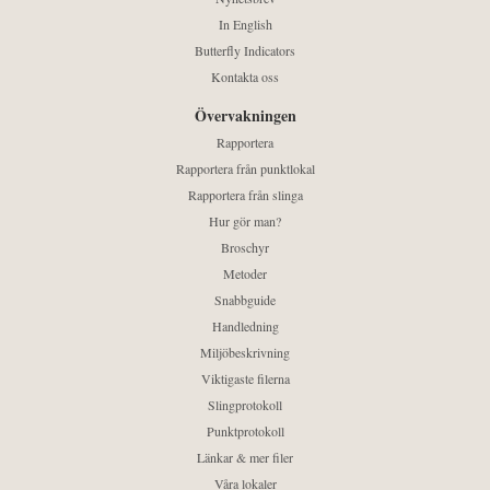
In English
Butterfly Indicators
Kontakta oss
Övervakningen
Rapportera
Rapportera från punktlokal
Rapportera från slinga
Hur gör man?
Broschyr
Metoder
Snabbguide
Handledning
Miljöbeskrivning
Viktigaste filerna
Slingprotokoll
Punktprotokoll
Länkar & mer filer
Våra lokaler