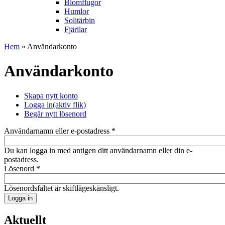
Blomflugor
Humlor
Solitärbin
Fjärilar
Hem
» Användarkonto
Användarkonto
Skapa nytt konto
Logga in
(aktiv flik)
Begär nytt lösenord
Användarnamn eller e-postadress
*
Du kan logga in med antigen ditt användarnamn eller din e-
postadress.
Lösenord
*
Lösenordsfältet är skiftlägeskänsligt.
Aktuellt