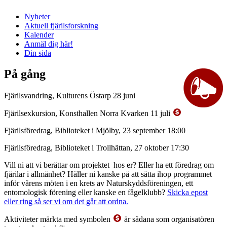
Nyheter
Aktuell fjärilsforskning
Kalender
Anmäl dig här!
Din sida
På gång
Fjärilsvandring, Kulturens Östarp 28 juni
Fjärilsexkursion, Konsthallen Norra Kvarken 11 juli
Fjärilsföredrag, Biblioteket i Mjölby, 23 september 18:00
Fjärilsföredrag, Biblioteket i Trollhättan, 27 oktober 17:30
Vill ni att vi berättar om projektet hos er? Eller ha ett föredrag om
fjärilar i allmänhet? Håller ni kanske på att sätta ihop programmet
inför vårens möten i en krets av Naturskyddsföreningen, ett
entomologisk förening eller kanske en fågelklubb?
Skicka epost
eller ring så ser vi om det går att ordna.
Aktiviteter märkta med symbolen
är sådana som organisatören