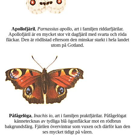
Apollofjäril
,
Parnassius apollo
, art i familjen riddarfjärilar.
Apollofjäril är en mycket stor vit dagfjäril med svarta och röda
fläckar. Den är rödlistad eftersom den minskar starkt i hela landet
utom på Gotland.
Påfågelöga
,
Inachis io
, art i familjen praktfjärilar. Påfågelögat
kännetecknas av tydliga blå ögonfläckar mot en rödbrun
bakgrundsfärg. Fjärilen övervintrar som vuxen och därför kan den
ses mycket tidigt på våren.