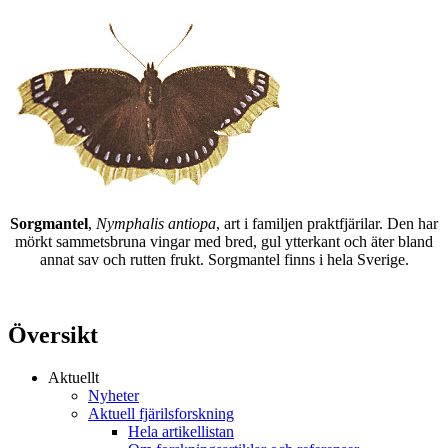
Sorgmantel
,
Nymphalis antiopa
, art i familjen praktfjärilar. Den har
mörkt sammetsbruna vingar med bred, gul ytterkant och äter bland
annat sav och rutten frukt. Sorgmantel finns i hela Sverige.
Översikt
Aktuellt
Nyheter
Aktuell fjärilsforskning
Hela artikellistan