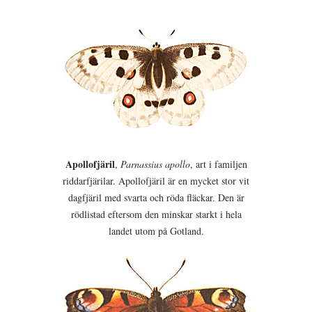
Apollofjäril
,
Parnassius apollo
, art i familjen
riddarfjärilar. Apollofjäril är en mycket stor vit
dagfjäril med svarta och röda fläckar. Den är
rödlistad eftersom den minskar starkt i hela
landet utom på Gotland.