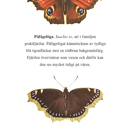
Påfågelöga
,
Inachis io
, art i familjen
praktfjärilar. Påfågelögat kännetecknas av tydliga
blå ögonfläckar mot en rödbrun bakgrundsfärg.
Fjärilen övervintrar som vuxen och därför kan
den ses mycket tidigt på våren.