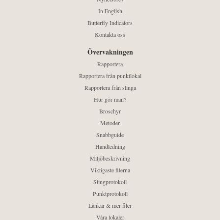
In English
Butterfly Indicators
Kontakta oss
Övervakningen
Rapportera
Rapportera från punktlokal
Rapportera från slinga
Hur gör man?
Broschyr
Metoder
Snabbguide
Handledning
Miljöbeskrivning
Viktigaste filerna
Slingprotokoll
Punktprotokoll
Länkar & mer filer
Våra lokaler