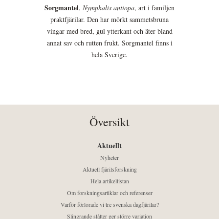
Sorgmantel
,
Nymphalis antiopa
, art i familjen
praktfjärilar. Den har mörkt sammetsbruna
vingar med bred, gul ytterkant och äter bland
annat sav och rutten frukt. Sorgmantel finns i
hela Sverige.
Översikt
Aktuellt
Nyheter
Aktuell fjärilsforskning
Hela artikellistan
Om forskningsartiklar och referenser
Varför förlorade vi tre svenska dagfjärilar?
Slingrande slåtter ger större variation