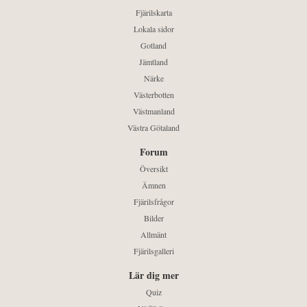
Fjärilskarta
Lokala sidor
Gotland
Jämtland
Närke
Västerbotten
Västmanland
Västra Götaland
Forum
Översikt
Ämnen
Fjärilsfrågor
Bilder
Allmänt
Fjärilsgalleri
Lär dig mer
Quiz