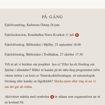
PÅ GÅNG
Fjärilsvandring, Kulturens Östarp 28 juni
Fjärilsexkursion, Konsthallen Norra Kvarken 11 juli
Fjärilsföredrag, Biblioteket i Mjölby, 23 september 18:00
Fjärilsföredrag, Biblioteket i Trollhättan, 27 oktober 17:30
Vill ni att vi berättar om projektet hos er? Eller ha ett föredrag om
fjärilar i allmänhet? Håller ni kanske på att sätta ihop programmet inför
vårens möten i en krets av Naturskyddsföreningen, ett entomologisk
förening eller kanske en fågelklubb?
Skicka epost eller ring så ser vi
om det går att ordna.
Aktiviteter märkta med symbolen
är sådana som organisatören tar ut
en kostnad för.