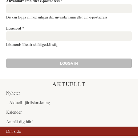
Användarnamn eller e-postadress
*
Du kan logga in med antigen ditt användarnamn eller din e-postadress.
Lösenord
*
Lösenordsfältet är skiftlägeskänsligt.
AKTUELLT
Nyheter
Aktuell fjärilsforskning
Kalender
Anmäl dig här!
Din sida