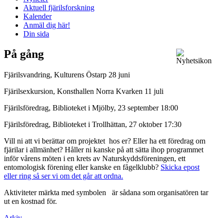
Aktuell fjärilsforskning
Kalender
Anmäl dig här!
Din sida
På gång
Fjärilsvandring, Kulturens Östarp 28 juni
Fjärilsexkursion, Konsthallen Norra Kvarken 11 juli
Fjärilsföredrag, Biblioteket i Mjölby, 23 september 18:00
Fjärilsföredrag, Biblioteket i Trollhättan, 27 oktober 17:30
Vill ni att vi berättar om projektet hos er? Eller ha ett föredrag om
fjärilar i allmänhet? Håller ni kanske på att sätta ihop programmet
inför vårens möten i en krets av Naturskyddsföreningen, ett
entomologisk förening eller kanske en fågelklubb?
Skicka epost
eller ring så ser vi om det går att ordna.
Aktiviteter märkta med symbolen
är sådana som organisatören tar
ut en kostnad för.
Arkiv