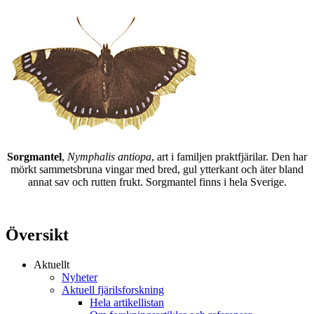
Sorgmantel
,
Nymphalis antiopa
, art i familjen praktfjärilar. Den har
mörkt sammetsbruna vingar med bred, gul ytterkant och äter bland
annat sav och rutten frukt. Sorgmantel finns i hela Sverige.
Översikt
Aktuellt
Nyheter
Aktuell fjärilsforskning
Hela artikellistan