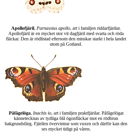
Apollofjäril
,
Parnassius apollo
, art i familjen riddarfjärilar.
Apollofjäril är en mycket stor vit dagfjäril med svarta och röda
fläckar. Den är rödlistad eftersom den minskar starkt i hela landet
utom på Gotland.
Påfågelöga
,
Inachis io
, art i familjen praktfjärilar. Påfågelögat
kännetecknas av tydliga blå ögonfläckar mot en rödbrun
bakgrundsfärg. Fjärilen övervintrar som vuxen och därför kan den
ses mycket tidigt på våren.