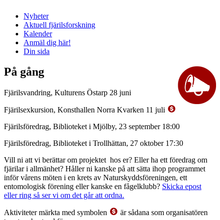
Nyheter
Aktuell fjärilsforskning
Kalender
Anmäl dig här!
Din sida
På gång
Fjärilsvandring, Kulturens Östarp 28 juni
Fjärilsexkursion, Konsthallen Norra Kvarken 11 juli
Fjärilsföredrag, Biblioteket i Mjölby, 23 september 18:00
Fjärilsföredrag, Biblioteket i Trollhättan, 27 oktober 17:30
Vill ni att vi berättar om projektet hos er? Eller ha ett föredrag om
fjärilar i allmänhet? Håller ni kanske på att sätta ihop programmet
inför vårens möten i en krets av Naturskyddsföreningen, ett
entomologisk förening eller kanske en fågelklubb?
Skicka epost
eller ring så ser vi om det går att ordna.
Aktiviteter märkta med symbolen
är sådana som organisatören