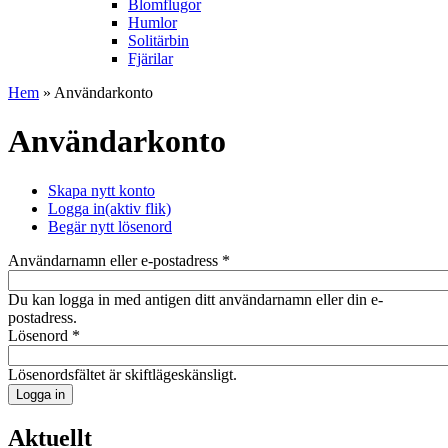
Blomflugor
Humlor
Solitärbin
Fjärilar
Hem
» Användarkonto
Användarkonto
Skapa nytt konto
Logga in
(aktiv flik)
Begär nytt lösenord
Användarnamn eller e-postadress
*
Du kan logga in med antigen ditt användarnamn eller din e-
postadress.
Lösenord
*
Lösenordsfältet är skiftlägeskänsligt.
Aktuellt