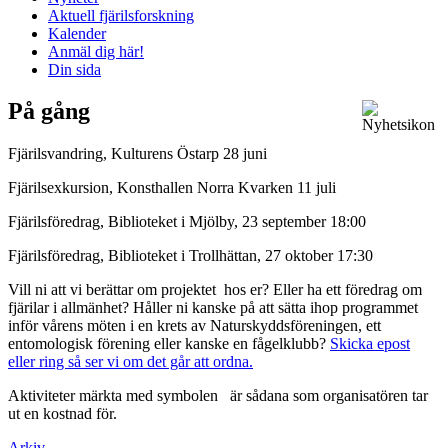
Aktuell fjärilsforskning
Kalender
Anmäl dig här!
Din sida
På gång
Fjärilsvandring, Kulturens Östarp 28 juni
Fjärilsexkursion, Konsthallen Norra Kvarken 11 juli
Fjärilsföredrag, Biblioteket i Mjölby, 23 september 18:00
Fjärilsföredrag, Biblioteket i Trollhättan, 27 oktober 17:30
Vill ni att vi berättar om projektet hos er? Eller ha ett föredrag om
fjärilar i allmänhet? Håller ni kanske på att sätta ihop programmet
inför vårens möten i en krets av Naturskyddsföreningen, ett
entomologisk förening eller kanske en fågelklubb?
Skicka epost
eller ring så ser vi om det går att ordna.
Aktiviteter märkta med symbolen
är sådana som organisatören tar
ut en kostnad för.
Arkiv