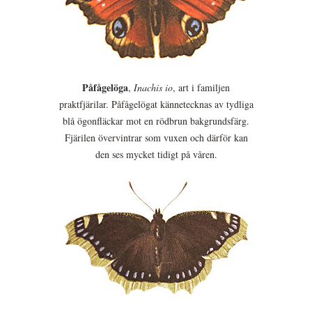
Påfågelöga
,
Inachis io
, art i familjen
praktfjärilar. Påfågelögat kännetecknas av tydliga
blå ögonfläckar mot en rödbrun bakgrundsfärg.
Fjärilen övervintrar som vuxen och därför kan
den ses mycket tidigt på våren.