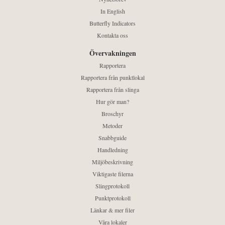
In English
Butterfly Indicators
Kontakta oss
Övervakningen
Rapportera
Rapportera från punktlokal
Rapportera från slinga
Hur gör man?
Broschyr
Metoder
Snabbguide
Handledning
Miljöbeskrivning
Viktigaste filerna
Slingprotokoll
Punktprotokoll
Länkar & mer filer
Våra lokaler