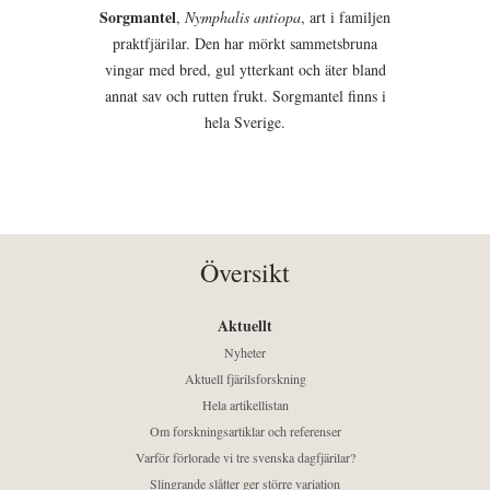
Sorgmantel
,
Nymphalis antiopa
, art i familjen
praktfjärilar. Den har mörkt sammetsbruna
vingar med bred, gul ytterkant och äter bland
annat sav och rutten frukt. Sorgmantel finns i
hela Sverige.
Översikt
Aktuellt
Nyheter
Aktuell fjärilsforskning
Hela artikellistan
Om forskningsartiklar och referenser
Varför förlorade vi tre svenska dagfjärilar?
Slingrande slåtter ger större variation