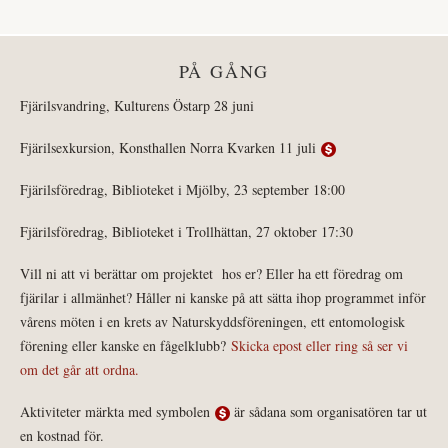
PÅ GÅNG
Fjärilsvandring, Kulturens Östarp 28 juni
Fjärilsexkursion, Konsthallen Norra Kvarken 11 juli
Fjärilsföredrag, Biblioteket i Mjölby, 23 september 18:00
Fjärilsföredrag, Biblioteket i Trollhättan, 27 oktober 17:30
Vill ni att vi berättar om projektet hos er? Eller ha ett föredrag om
fjärilar i allmänhet? Håller ni kanske på att sätta ihop programmet inför
vårens möten i en krets av Naturskyddsföreningen, ett entomologisk
förening eller kanske en fågelklubb?
Skicka epost eller ring så ser vi
om det går att ordna.
Aktiviteter märkta med symbolen
är sådana som organisatören tar ut
en kostnad för.