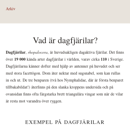
Arkiv
Vad är dagfjärilar?
Dagfjärilar
,
rhopalocera
, är huvudsakligen dagaktiva fjärilar. Det finns
19 000
110
över
kända arter dagfjärilar i världen, varav cirka
i Sverige.
Dagfjärilarna känner dofter med hjälp av antenner på huvudet och ser
med stora facettögon. Dom äter nektar med sugsnabel, som kan rullas
in och ut. De tre benparen (två hos Nymphalidae, där är första benparet
tillbakabildat!) återfinns på den slanka kroppens undersida och på
ovansidan finns ofta färgstarka brett triangulära vingar som när de vilar
är resta mot varandra över ryggen.
EXEMPEL PÅ DAGFJÄRILAR