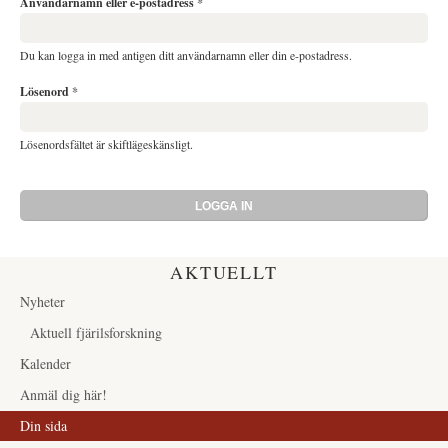
Användarnamn eller e-postadress
*
Du kan logga in med antigen ditt användarnamn eller din e-postadress.
Lösenord
*
Lösenordsfältet är skiftlägeskänsligt.
AKTUELLT
Nyheter
Aktuell fjärilsforskning
Kalender
Anmäl dig här!
Din sida