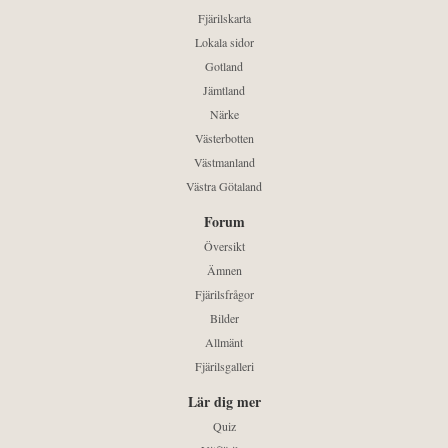
Fjärilskarta
Lokala sidor
Gotland
Jämtland
Närke
Västerbotten
Västmanland
Västra Götaland
Forum
Översikt
Ämnen
Fjärilsfrågor
Bilder
Allmänt
Fjärilsgalleri
Lär dig mer
Quiz