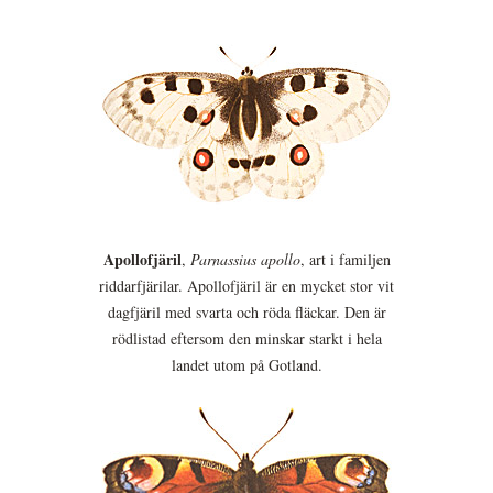
Apollofjäril
,
Parnassius apollo
, art i familjen
riddarfjärilar. Apollofjäril är en mycket stor vit
dagfjäril med svarta och röda fläckar. Den är
rödlistad eftersom den minskar starkt i hela
landet utom på Gotland.