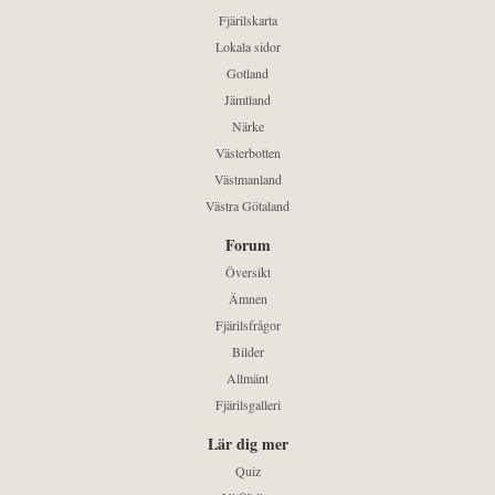
Fjärilskarta
Lokala sidor
Gotland
Jämtland
Närke
Västerbotten
Västmanland
Västra Götaland
Forum
Översikt
Ämnen
Fjärilsfrågor
Bilder
Allmänt
Fjärilsgalleri
Lär dig mer
Quiz