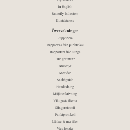
In English
Butterfly Indicators
Kontakta oss
Övervakningen
Rapportera
Rapportera från punktlokal
Rapportera från slinga
Hur gör man?
Broschyr
Metoder
Snabbguide
Handledning
Miljöbeskrivning
Viktigaste filerna
Slingprotokoll
Punktprotokoll
Länkar & mer filer
Våra lokaler