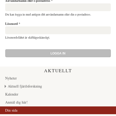
Användarnamn eller e-postadress
*
Du kan logga in med antigen ditt användarnamn eller din e-postadress.
Lösenord
*
Lösenordsfältet är skiftlägeskänsligt.
AKTUELLT
Nyheter
Aktuell fjärilsforskning
Kalender
Anmäl dig här!
Din sida