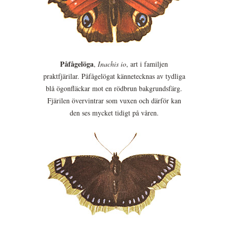
Påfågelöga
,
Inachis io
, art i familjen
praktfjärilar. Påfågelögat kännetecknas av tydliga
blå ögonfläckar mot en rödbrun bakgrundsfärg.
Fjärilen övervintrar som vuxen och därför kan
den ses mycket tidigt på våren.