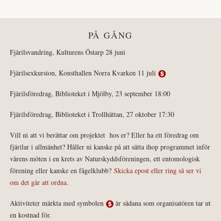
PÅ GÅNG
Fjärilsvandring, Kulturens Östarp 28 juni
Fjärilsexkursion, Konsthallen Norra Kvarken 11 juli
Fjärilsföredrag, Biblioteket i Mjölby, 23 september 18:00
Fjärilsföredrag, Biblioteket i Trollhättan, 27 oktober 17:30
Vill ni att vi berättar om projektet hos er? Eller ha ett föredrag om
fjärilar i allmänhet? Håller ni kanske på att sätta ihop programmet inför
vårens möten i en krets av Naturskyddsföreningen, ett entomologisk
förening eller kanske en fågelklubb?
Skicka epost eller ring så ser vi
om det går att ordna.
Aktiviteter märkta med symbolen
är sådana som organisatören tar ut
en kostnad för.