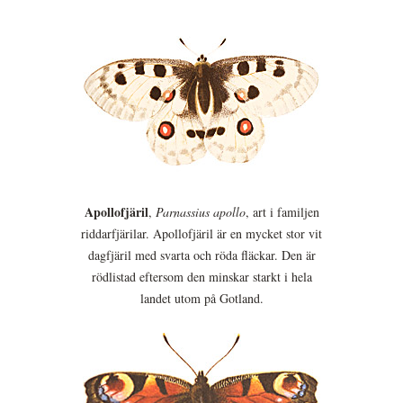
Apollofjäril
,
Parnassius apollo
, art i familjen
riddarfjärilar. Apollofjäril är en mycket stor vit
dagfjäril med svarta och röda fläckar. Den är
rödlistad eftersom den minskar starkt i hela
landet utom på Gotland.