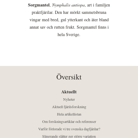
Sorgmantel
,
Nymphalis antiopa
, art i familjen
praktfjärilar. Den har mörkt sammetsbruna
vingar med bred, gul ytterkant och äter bland
annat sav och rutten frukt. Sorgmantel finns i
hela Sverige.
Översikt
Aktuellt
Nyheter
Aktuell fjärilsforskning
Hela artikellistan
Om forskningsartiklar och referenser
Varför förlorade vi tre svenska dagfjärilar?
Slingrande slåtter ger större variation