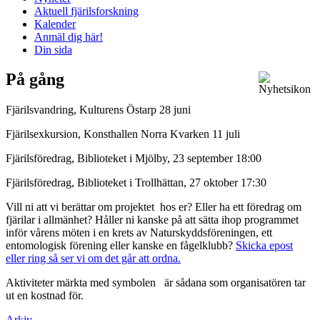
Aktuell fjärilsforskning
Kalender
Anmäl dig här!
Din sida
På gång
Fjärilsvandring, Kulturens Östarp 28 juni
Fjärilsexkursion, Konsthallen Norra Kvarken 11 juli
Fjärilsföredrag, Biblioteket i Mjölby, 23 september 18:00
Fjärilsföredrag, Biblioteket i Trollhättan, 27 oktober 17:30
Vill ni att vi berättar om projektet hos er? Eller ha ett föredrag om
fjärilar i allmänhet? Håller ni kanske på att sätta ihop programmet
inför vårens möten i en krets av Naturskyddsföreningen, ett
entomologisk förening eller kanske en fågelklubb?
Skicka epost
eller ring så ser vi om det går att ordna.
Aktiviteter märkta med symbolen
är sådana som organisatören tar
ut en kostnad för.
Arkiv