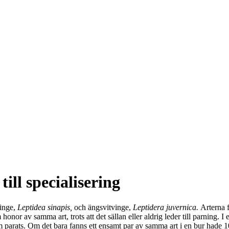
till specialisering
inge,
Leptidea sinapis,
och ängsvitvinge,
Leptidera juvernica.
Arterna 
r av samma art, trots att det sällan eller aldrig leder till parning. I 
 parats. Om det bara fanns ett ensamt par
av samma art i en bur hade 1