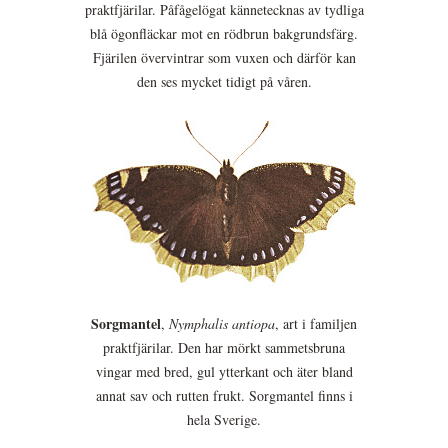
praktfjärilar. Påfågelögat kännetecknas av tydliga
blå ögonfläckar mot en rödbrun bakgrundsfärg.
Fjärilen övervintrar som vuxen och därför kan
den ses mycket tidigt på våren.
Sorgmantel
,
Nymphalis antiopa
, art i familjen
praktfjärilar. Den har mörkt sammetsbruna
vingar med bred, gul ytterkant och äter bland
annat sav och rutten frukt. Sorgmantel finns i
hela Sverige.