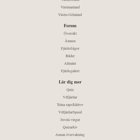
Västmanland
Västra Götaland
Forum
Översikt
Ämnen
Fjärilsfrågor
Bilder
Allmänt
Fjärilsgalleri
Lär dig mer
Quiz
Vitfjärilar
Träna raps/kål/rov
VitfjärilarSpeed
Juvela vingar
Quizarkiv
Annan övervakning