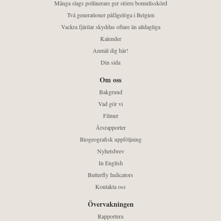
Många slags pollinerare ger större bomullsskörd
Två generationer påfågelöga i Belgien
Vackra fjärilar skyddas oftare än alldagliga
Kalender
Anmäl dig här!
Din sida
Om oss
Bakgrund
Vad gör vi
Filmer
Årsrapporter
Biogeografisk uppföljning
Nyhetsbrev
In English
Butterfly Indicators
Kontakta oss
Övervakningen
Rapportera