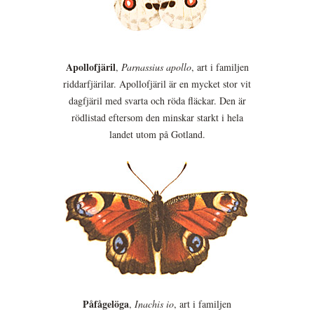
Apollofjäril
,
Parnassius apollo
, art i familjen
riddarfjärilar. Apollofjäril är en mycket stor vit
dagfjäril med svarta och röda fläckar. Den är
rödlistad eftersom den minskar starkt i hela
landet utom på Gotland.
Påfågelöga
,
Inachis io
, art i familjen