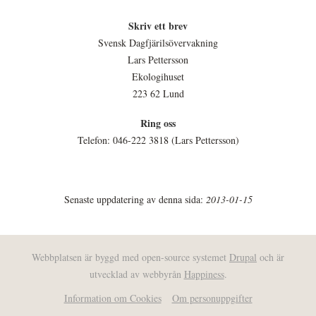
Skriv ett brev
Svensk Dagfjärilsövervakning
Lars Pettersson
Ekologihuset
223 62 Lund
Ring oss
Telefon: 046-222 3818 (Lars Pettersson)
Senaste uppdatering av denna sida:
2013-01-15
Webbplatsen är byggd med open-source systemet
Drupal
och är
utvecklad av webbyrån
Happiness
.
Information om Cookies
Om personuppgifter