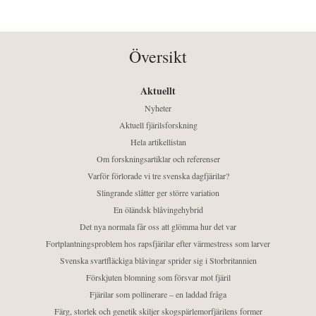
Översikt
Aktuellt
Nyheter
Aktuell fjärilsforskning
Hela artikellistan
Om forskningsartiklar och referenser
Varför förlorade vi tre svenska dagfjärilar?
Slingrande slåtter ger större variation
En öländsk blåvingehybrid
Det nya normala får oss att glömma hur det var
Fortplantningsproblem hos rapsfjärilar efter värmestress som larver
Svenska svartfläckiga blåvingar sprider sig i Storbritannien
Förskjuten blomning som försvar mot fjäril
Fjärilar som pollinerare – en laddad fråga
Färg, storlek och genetik skiljer skogspärlemorfjärilens former