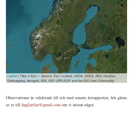
Leaflet
| Tiles © Esri — Source: Esri, i-cubed, USDA, USGS, AEX, GeoEye,
Getmapping, Aerogrid, IGN, IGP, UPR-EGP, and the GIS User Community
Observationer är validerade till och med senaste årsrapporten, hör gärna
av er till
dagfjarilar@gmail.com
om vi missat något.