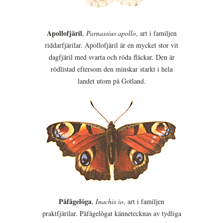
Apollofjäril
,
Parnassius apollo
, art i familjen
riddarfjärilar. Apollofjäril är en mycket stor vit
dagfjäril med svarta och röda fläckar. Den är
rödlistad eftersom den minskar starkt i hela
landet utom på Gotland.
Påfågelöga
,
Inachis io
, art i familjen
praktfjärilar. Påfågelögat kännetecknas av tydliga