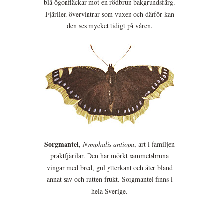
blå ögonfläckar mot en rödbrun bakgrundsfärg.
Fjärilen övervintrar som vuxen och därför kan
den ses mycket tidigt på våren.
Sorgmantel
,
Nymphalis antiopa
, art i familjen
praktfjärilar. Den har mörkt sammetsbruna
vingar med bred, gul ytterkant och äter bland
annat sav och rutten frukt. Sorgmantel finns i
hela Sverige.