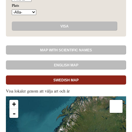
Plats
Visa lokaler genom att välja art och år
+
-