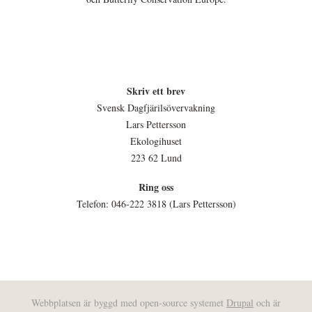
Skriv ett brev
Svensk Dagfjärilsövervakning
Lars Pettersson
Ekologihuset
223 62 Lund
Ring oss
Telefon: 046-222 3818 (Lars Pettersson)
Webbplatsen är byggd med open-source systemet
Drupal
och är