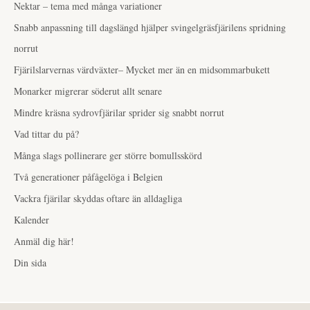
Nektar – tema med många variationer
Snabb anpassning till dagslängd hjälper svingelgräsfjärilens spridning
norrut
Fjärilslarvernas värdväxter– Mycket mer än en midsommarbukett
Monarker migrerar söderut allt senare
Mindre kräsna sydrovfjärilar sprider sig snabbt norrut
Vad tittar du på?
Många slags pollinerare ger större bomullsskörd
Två generationer påfågelöga i Belgien
Vackra fjärilar skyddas oftare än alldagliga
Kalender
Anmäl dig här!
Din sida