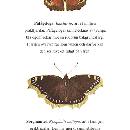
Påfågelöga
,
Inachis io
, art i familjen
praktfjärilar. Påfågelögat kännetecknas av tydliga
blå ögonfläckar mot en rödbrun bakgrundsfärg.
Fjärilen övervintrar som vuxen och därför kan
den ses mycket tidigt på våren.
Sorgmantel
,
Nymphalis antiopa
, art i familjen
praktfjärilar. Den har mörkt sammetsbruna