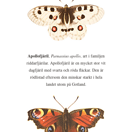
Apollofjäril
,
Parnassius apollo
, art i familjen
riddarfjärilar. Apollofjäril är en mycket stor vit
dagfjäril med svarta och röda fläckar. Den är
rödlistad eftersom den minskar starkt i hela
landet utom på Gotland.