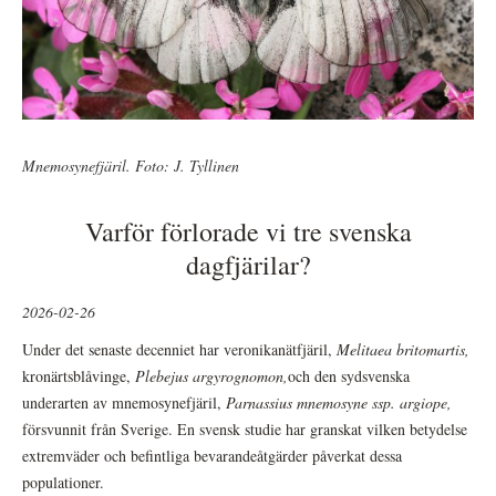
Mnemosynefjäril. Foto: J. Tyllinen
Varför förlorade vi tre svenska
dagfjärilar?
2026-02-26
Under det senaste decenniet har veronikanätfjäril,
Melitaea britomartis,
kronärtsblåvinge,
Plebejus argyrognomon,
och den sydsvenska
underarten av mnemosynefjäril,
Parnassius mnemosyne ssp. argiope,
försvunnit från Sverige. En svensk studie har granskat vilken betydelse
extremväder och befintliga bevarandeåtgärder påverkat dessa
populationer.