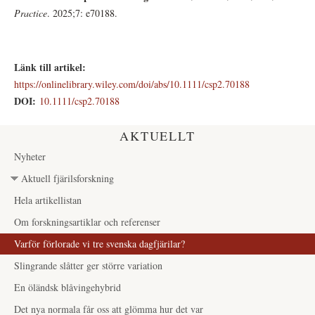
Practice
. 2025;7: e70188.
Länk till artikel:
https://onlinelibrary.wiley.com/doi/abs/10.1111/csp2.70188
DOI:
10.1111/csp2.70188
AKTUELLT
Nyheter
Aktuell fjärilsforskning
Hela artikellistan
Om forskningsartiklar och referenser
Varför förlorade vi tre svenska dagfjärilar?
Slingrande slåtter ger större variation
En öländsk blåvingehybrid
Det nya normala får oss att glömma hur det var