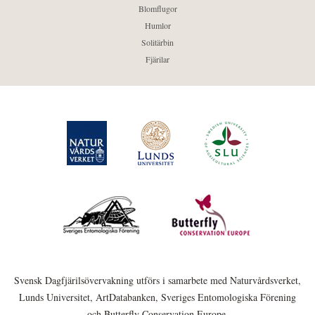
Blomflugor
Humlor
Solitärbin
Fjärilar
Svensk Dagfjärilsövervakning utförs i samarbete med Naturvårdsverket,
Lunds Universitet, ArtDatabanken, Sveriges Entomologiska Förening
och Butterfly Conservation Europe.