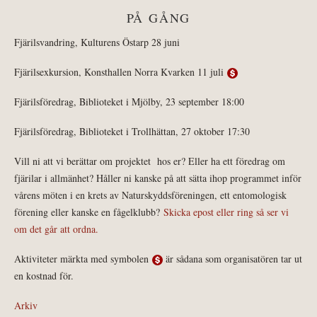
PÅ GÅNG
Fjärilsvandring, Kulturens Östarp 28 juni
Fjärilsexkursion, Konsthallen Norra Kvarken 11 juli
Fjärilsföredrag, Biblioteket i Mjölby, 23 september 18:00
Fjärilsföredrag, Biblioteket i Trollhättan, 27 oktober 17:30
Vill ni att vi berättar om projektet hos er? Eller ha ett föredrag om
fjärilar i allmänhet? Håller ni kanske på att sätta ihop programmet inför
vårens möten i en krets av Naturskyddsföreningen, ett entomologisk
förening eller kanske en fågelklubb?
Skicka epost eller ring så ser vi
om det går att ordna.
Aktiviteter märkta med symbolen
är sådana som organisatören tar ut
en kostnad för.
Arkiv