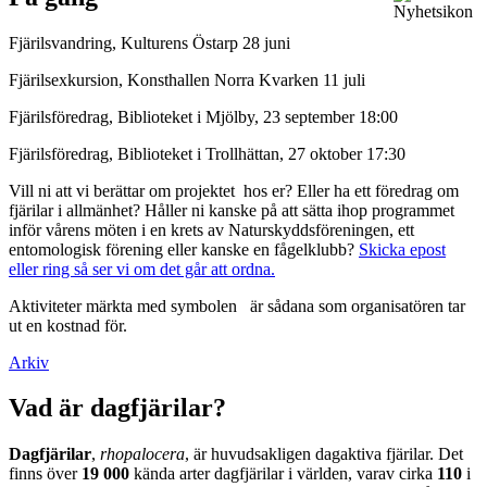
Fjärilsvandring, Kulturens Östarp 28 juni
Fjärilsexkursion, Konsthallen Norra Kvarken 11 juli
Fjärilsföredrag, Biblioteket i Mjölby, 23 september 18:00
Fjärilsföredrag, Biblioteket i Trollhättan, 27 oktober 17:30
Vill ni att vi berättar om projektet hos er? Eller ha ett föredrag om
fjärilar i allmänhet? Håller ni kanske på att sätta ihop programmet
inför vårens möten i en krets av Naturskyddsföreningen, ett
entomologisk förening eller kanske en fågelklubb?
Skicka epost
eller ring så ser vi om det går att ordna.
Aktiviteter märkta med symbolen
är sådana som organisatören tar
ut en kostnad för.
Arkiv
Vad är dagfjärilar?
Dagfjärilar
,
rhopalocera
, är huvudsakligen dagaktiva fjärilar. Det
finns över
19 000
kända arter dagfjärilar i världen, varav cirka
110
i