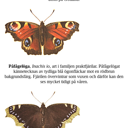
Påfågelöga
,
Inachis io
, art i familjen praktfjärilar. Påfågelögat
kännetecknas av tydliga blå ögonfläckar mot en rödbrun
bakgrundsfärg. Fjärilen övervintrar som vuxen och därför kan den
ses mycket tidigt på våren.