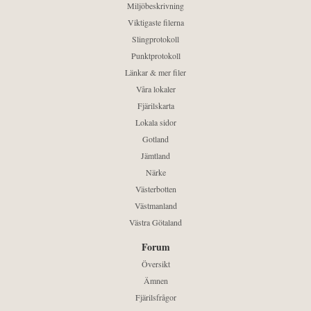
Miljöbeskrivning
Viktigaste filerna
Slingprotokoll
Punktprotokoll
Länkar & mer filer
Våra lokaler
Fjärilskarta
Lokala sidor
Gotland
Jämtland
Närke
Västerbotten
Västmanland
Västra Götaland
Forum
Översikt
Ämnen
Fjärilsfrågor