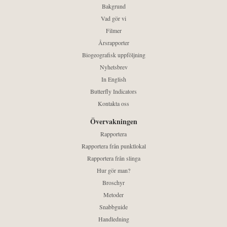
Bakgrund
Vad gör vi
Filmer
Årsrapporter
Biogeografisk uppföljning
Nyhetsbrev
In English
Butterfly Indicators
Kontakta oss
Övervakningen
Rapportera
Rapportera från punktlokal
Rapportera från slinga
Hur gör man?
Broschyr
Metoder
Snabbguide
Handledning