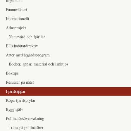
Regionalt
Faunaväkteri
Internationellt
Atlasprojekt
Naturvård och fjärilar
EUs habitatdirektiv
Arter med åtgärdsprogram
Böcker, appar, material och länktips
Boktips
Resurser på nätet
Fjärilsappar
Köpa fjärilsprylar
Bygg själv
Pollinatörsövervakning
Träna på pollinatörer