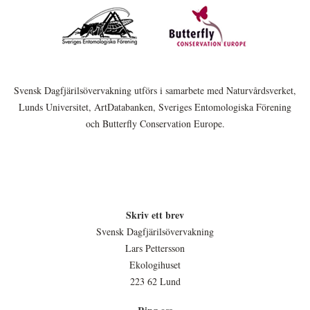
Svensk Dagfjärilsövervakning utförs i samarbete med Naturvårdsverket,
Lunds Universitet, ArtDatabanken, Sveriges Entomologiska Förening
och Butterfly Conservation Europe.
Skriv ett brev
Svensk Dagfjärilsövervakning
Lars Pettersson
Ekologihuset
223 62 Lund