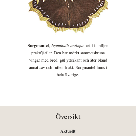
Sorgmantel
,
Nymphalis antiopa
, art i familjen
praktfjärilar. Den har mörkt sammetsbruna
vingar med bred, gul ytterkant och äter bland
annat sav och rutten frukt. Sorgmantel finns i
hela Sverige.
Översikt
Aktuellt