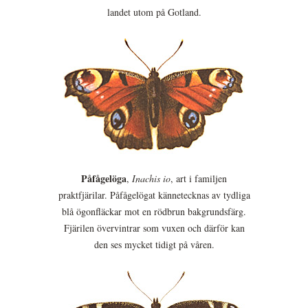
landet utom på Gotland.
Påfågelöga
,
Inachis io
, art i familjen
praktfjärilar. Påfågelögat kännetecknas av tydliga
blå ögonfläckar mot en rödbrun bakgrundsfärg.
Fjärilen övervintrar som vuxen och därför kan
den ses mycket tidigt på våren.