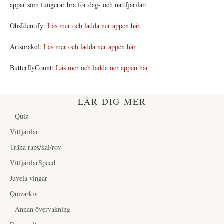
appar som fungerar bra för dag- och nattfjärilar:
ObsIdentify:
Läs mer och ladda ner appen här
Artsorakel:
Läs mer och ladda ner appen här
ButterflyCount:
Läs mer och ladda ner appen här
LÄR DIG MER
Quiz
Vitfjärilar
Träna raps/kål/rov
VitfjärilarSpeed
Juvela vingar
Quizarkiv
Annan övervakning