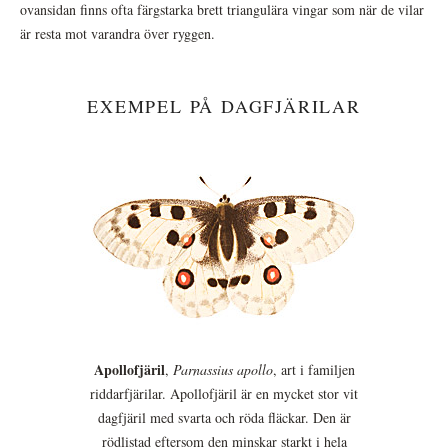
ovansidan finns ofta färgstarka brett triangulära vingar som när de vilar
är resta mot varandra över ryggen.
EXEMPEL PÅ DAGFJÄRILAR
Apollofjäril
,
Parnassius apollo
, art i familjen
riddarfjärilar. Apollofjäril är en mycket stor vit
dagfjäril med svarta och röda fläckar. Den är
rödlistad eftersom den minskar starkt i hela