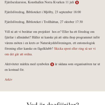
Fjärilsexkursion, Konsthallen Norra Kvarken 11 juli
Fjärilsföredrag, Biblioteket i Mjölby, 23 september 18:00
Fjärilsföredrag, Biblioteket i Trollhättan, 27 oktober 17:30
Vill ni att vi berättar om projektet hos er? Eller ha ett föredrag om
fjärilar i allmänhet? Håller ni kanske på att sätta ihop programmet inför
vårens möten i en krets av Naturskyddsföreningen, ett entomologisk
förening eller kanske en fågelklubb?
Skicka epost eller ring så ser vi
om det går att ordna.
Aktiviteter märkta med symbolen
är sådana som organisatören tar ut
en kostnad för.
Arkiv
Vad är dagfjärilar?