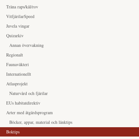
Träna raps/kål/rov
VitfjärilarSpeed
Juvela vingar
Quizarkiv
Annan övervakning
Regionalt
Faunaväkteri
Internationellt
Atlasprojekt
Naturvård och fjärilar
EUs habitatdirektiv
Arter med åtgärdsprogram
Böcker, appar, material och länktips
Boktips