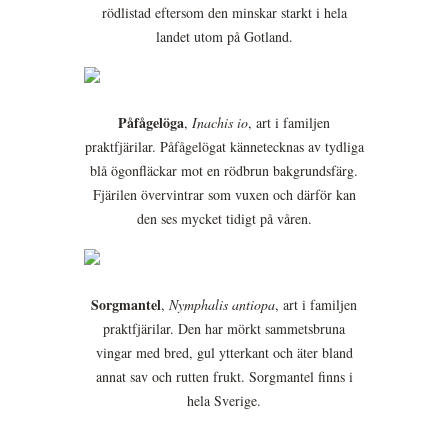
rödlistad eftersom den minskar starkt i hela
landet utom på Gotland.
Påfågelöga
,
Inachis io
, art i familjen
praktfjärilar. Påfågelögat kännetecknas av tydliga
blå ögonfläckar mot en rödbrun bakgrundsfärg.
Fjärilen övervintrar som vuxen och därför kan
den ses mycket tidigt på våren.
Sorgmantel
,
Nymphalis antiopa
, art i familjen
praktfjärilar. Den har mörkt sammetsbruna
vingar med bred, gul ytterkant och äter bland
annat sav och rutten frukt. Sorgmantel finns i
hela Sverige.