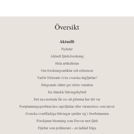
Översikt
Aktuellt
Nyheter
Aktuell fjärilsforskning
Hela artikellistan
Om forskningsartiklar och referenser
Varför förlorade vi tre svenska dagfjärilar?
Slingrande slåtter ger större variation
En öländsk blåvingehybrid
Det nya normala får oss att glömma hur det var
Fortplantningsproblem hos rapsfjärilar efter värmestress som larver
Svenska svartfläckiga blåvingar sprider sig i Storbritannien
Förskjuten blomning som försvar mot fjäril
Fjärilar som pollinerare – en laddad fråga