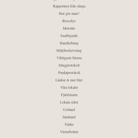
Rapportera från slinga
Hur gör man?
Broschyr
Metoder
Snabbguide
Handledning
Miljöbeskrivning
Viktigaste filerna
Slingprotokoll
Punktprotokoll
Länkar & mer filer
Våra lokaler
Fjärilskarta
Lokala sidor
Gotland
Jämtland
Närke
Västerbotten