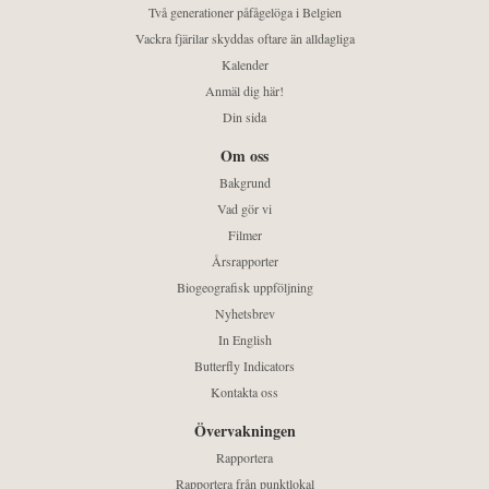
Två generationer påfågelöga i Belgien
Vackra fjärilar skyddas oftare än alldagliga
Kalender
Anmäl dig här!
Din sida
Om oss
Bakgrund
Vad gör vi
Filmer
Årsrapporter
Biogeografisk uppföljning
Nyhetsbrev
In English
Butterfly Indicators
Kontakta oss
Övervakningen
Rapportera
Rapportera från punktlokal