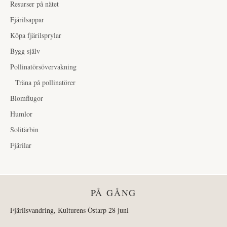
Resurser på nätet
Fjärilsappar
Köpa fjärilsprylar
Bygg själv
Pollinatörsövervakning
Träna på pollinatörer
Blomflugor
Humlor
Solitärbin
Fjärilar
PÅ GÅNG
Fjärilsvandring, Kulturens Östarp 28 juni