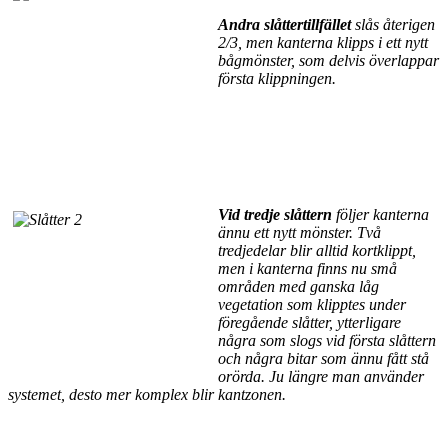
Andra slåttertillfället
slås återigen
2/3, men kanterna klipps i ett nytt
bågmönster, som delvis överlappar
första klippningen.
Vid tredje slåttern
följer kanterna
ännu ett nytt mönster. Två
tredjedelar blir alltid kortklippt,
men i kanterna finns nu små
områden med ganska låg
vegetation som klipptes under
föregående slåtter, ytterligare
några som slogs vid första slåttern
och några bitar som ännu fått stå
orörda. Ju längre man använder
systemet, desto mer komplex blir kantzonen.