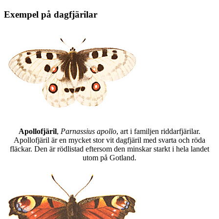
Exempel på dagfjärilar
Apollofjäril
,
Parnassius apollo
, art i familjen riddarfjärilar.
Apollofjäril är en mycket stor vit dagfjäril med svarta och röda
fläckar. Den är rödlistad eftersom den minskar starkt i hela landet
utom på Gotland.