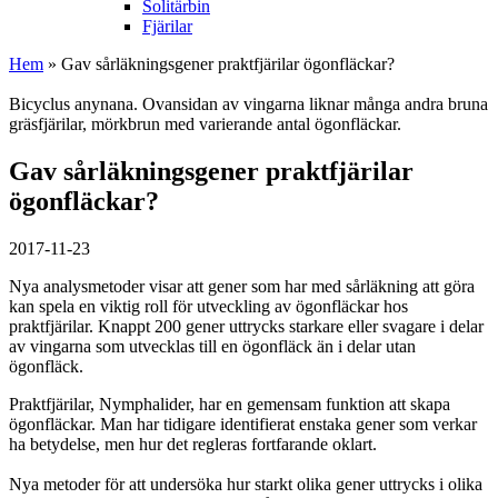
Solitärbin
Fjärilar
Hem
» Gav sårläkningsgener praktfjärilar ögonfläckar?
Bicyclus anynana. Ovansidan av vingarna liknar många andra bruna
gräsfjärilar, mörkbrun med varierande antal ögonfläckar.
Gav sårläkningsgener praktfjärilar
ögonfläckar?
2017-11-23
Nya analysmetoder visar att gener som har med sårläkning att göra
kan spela en viktig roll för utveckling av ögonfläckar hos
praktfjärilar. Knappt 200 gener uttrycks starkare eller svagare i delar
av vingarna som utvecklas till en ögonfläck än i delar utan
ögonfläck.
Praktfjärilar, Nymphalider, har en gemensam funktion att skapa
ögonfläckar. Man har tidigare identifierat enstaka gener som verkar
ha betydelse, men hur det regleras fortfarande oklart.
Nya metoder för att undersöka hur starkt olika gener uttrycks i olika