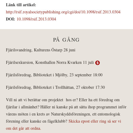
Länk till artikel:
http://rsif.royalsocietypublishing.org/cgi/doi/10.1098/rsif.2013.0304
DOI:
10.1098/rsif.2013.0304
PÅ GÅNG
Fjärilsvandring, Kulturens Östarp 28 juni
Fjärilsexkursion, Konsthallen Norra Kvarken 11 juli
Fjärilsföredrag, Biblioteket i Mjölby, 23 september 18:00
Fjärilsföredrag, Biblioteket i Trollhättan, 27 oktober 17:30
Vill ni att vi berättar om projektet hos er? Eller ha ett föredrag om
fjärilar i allmänhet? Håller ni kanske på att sätta ihop programmet inför
vårens möten i en krets av Naturskyddsföreningen, ett entomologisk
förening eller kanske en fågelklubb?
Skicka epost eller ring så ser vi
om det går att ordna.