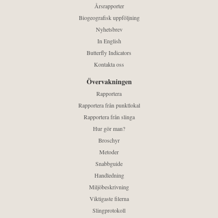
Årsrapporter
Biogeografisk uppföljning
Nyhetsbrev
In English
Butterfly Indicators
Kontakta oss
Övervakningen
Rapportera
Rapportera från punktlokal
Rapportera från slinga
Hur gör man?
Broschyr
Metoder
Snabbguide
Handledning
Miljöbeskrivning
Viktigaste filerna
Slingprotokoll