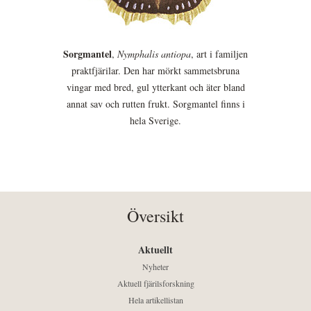
Sorgmantel
,
Nymphalis antiopa
, art i familjen
praktfjärilar. Den har mörkt sammetsbruna
vingar med bred, gul ytterkant och äter bland
annat sav och rutten frukt. Sorgmantel finns i
hela Sverige.
Översikt
Aktuellt
Nyheter
Aktuell fjärilsforskning
Hela artikellistan