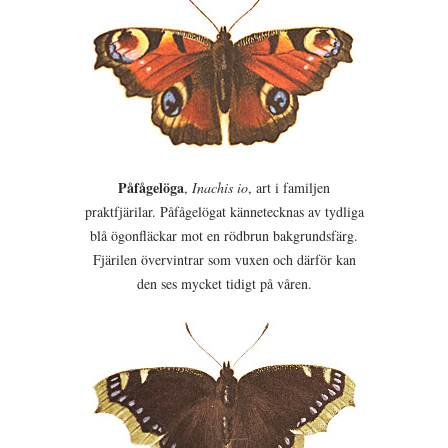
Påfågelöga
,
Inachis io
, art i familjen
praktfjärilar. Påfågelögat kännetecknas av tydliga
blå ögonfläckar mot en rödbrun bakgrundsfärg.
Fjärilen övervintrar som vuxen och därför kan
den ses mycket tidigt på våren.