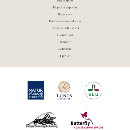
Fjärilsappar
Köpa fjärilsprylar
Bygg själv
Pollinatörsövervakning
Träna på pollinatörer
Blomflugor
Humlor
Solitärbin
Fjärilar