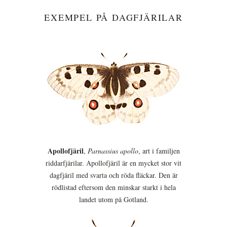
EXEMPEL PÅ DAGFJÄRILAR
Apollofjäril
,
Parnassius apollo
, art i familjen
riddarfjärilar. Apollofjäril är en mycket stor vit
dagfjäril med svarta och röda fläckar. Den är
rödlistad eftersom den minskar starkt i hela
landet utom på Gotland.