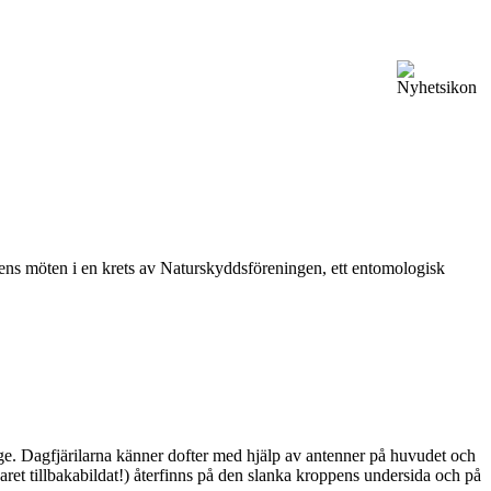
vårens möten i en krets av Naturskyddsföreningen, ett entomologisk
ge. Dagfjärilarna känner dofter med hjälp av antenner på huvudet och
ret tillbakabildat!) återfinns på den slanka kroppens undersida och på