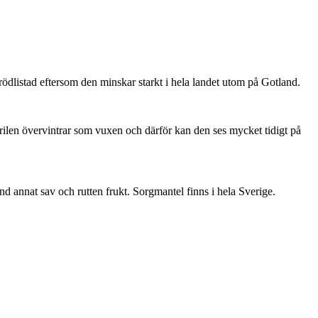
är rödlistad eftersom den minskar starkt i hela landet utom på Gotland.
ärilen övervintrar som vuxen och därför kan den ses mycket tidigt på
nd annat sav och rutten frukt. Sorgmantel finns i hela Sverige.