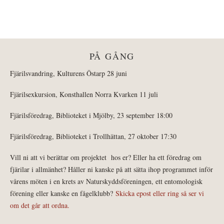
PÅ GÅNG
Fjärilsvandring, Kulturens Östarp 28 juni
Fjärilsexkursion, Konsthallen Norra Kvarken 11 juli
Fjärilsföredrag, Biblioteket i Mjölby, 23 september 18:00
Fjärilsföredrag, Biblioteket i Trollhättan, 27 oktober 17:30
Vill ni att vi berättar om projektet hos er? Eller ha ett föredrag om
fjärilar i allmänhet? Håller ni kanske på att sätta ihop programmet inför
vårens möten i en krets av Naturskyddsföreningen, ett entomologisk
förening eller kanske en fågelklubb?
Skicka epost eller ring så ser vi
om det går att ordna.