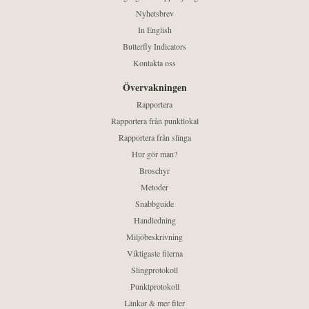
Nyhetsbrev
In English
Butterfly Indicators
Kontakta oss
Övervakningen
Rapportera
Rapportera från punktlokal
Rapportera från slinga
Hur gör man?
Broschyr
Metoder
Snabbguide
Handledning
Miljöbeskrivning
Viktigaste filerna
Slingprotokoll
Punktprotokoll
Länkar & mer filer