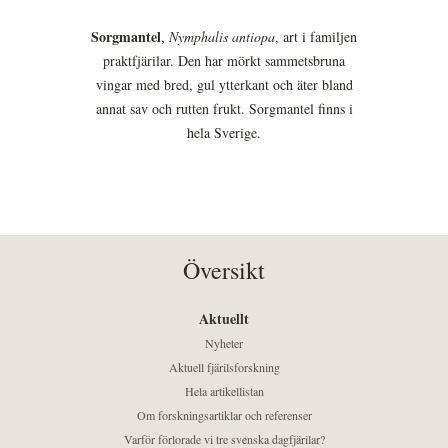
Sorgmantel
,
Nymphalis antiopa
, art i familjen
praktfjärilar. Den har mörkt sammetsbruna
vingar med bred, gul ytterkant och äter bland
annat sav och rutten frukt. Sorgmantel finns i
hela Sverige.
Översikt
Aktuellt
Nyheter
Aktuell fjärilsforskning
Hela artikellistan
Om forskningsartiklar och referenser
Varför förlorade vi tre svenska dagfjärilar?