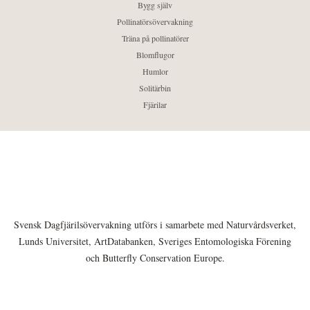
Bygg själv
Pollinatörsövervakning
Träna på pollinatörer
Blomflugor
Humlor
Solitärbin
Fjärilar
Svensk Dagfjärilsövervakning utförs i samarbete med Naturvårdsverket,
Lunds Universitet, ArtDatabanken, Sveriges Entomologiska Förening
och Butterfly Conservation Europe.