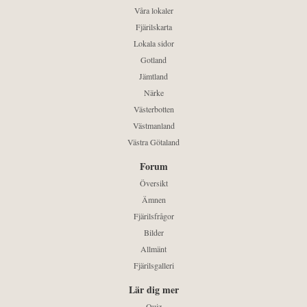
Våra lokaler
Fjärilskarta
Lokala sidor
Gotland
Jämtland
Närke
Västerbotten
Västmanland
Västra Götaland
Forum
Översikt
Ämnen
Fjärilsfrågor
Bilder
Allmänt
Fjärilsgalleri
Lär dig mer
Quiz