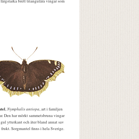
färgstarka brett triangulära vingar som
tel
,
Nymphalis antiopa
, art i familjen
lar. Den har mörkt sammetsbruna vingar
 gul ytterkant och äter bland annat sav
 frukt. Sorgmantel finns i hela Sverige.