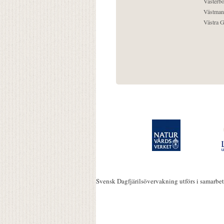
Västerbo
Västman
Västra G
Svensk Dagfjärilsövervakning utförs i samarbe