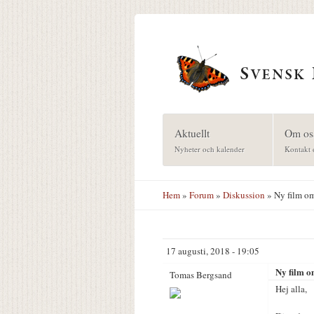
Hoppa till huvudinnehåll
Aktuellt
Om os
Nyheter och kalender
Kontakt 
Hem
»
Forum
»
Diskussion
» Ny film o
17 augusti, 2018 - 19:05
Ny film 
Tomas Bergsand
Hej alla,