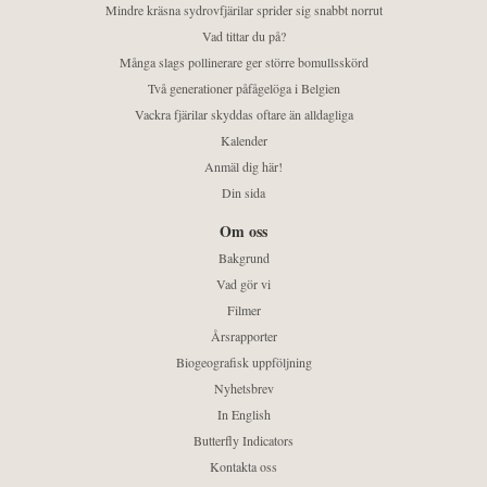
Mindre kräsna sydrovfjärilar sprider sig snabbt norrut
Vad tittar du på?
Många slags pollinerare ger större bomullsskörd
Två generationer påfågelöga i Belgien
Vackra fjärilar skyddas oftare än alldagliga
Kalender
Anmäl dig här!
Din sida
Om oss
Bakgrund
Vad gör vi
Filmer
Årsrapporter
Biogeografisk uppföljning
Nyhetsbrev
In English
Butterfly Indicators
Kontakta oss