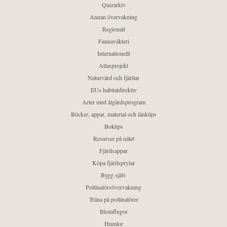
Quizarkiv
Annan övervakning
Regionalt
Faunaväkteri
Internationellt
Atlasprojekt
Naturvård och fjärilar
EUs habitatdirektiv
Arter med åtgärdsprogram
Böcker, appar, material och länktips
Boktips
Resurser på nätet
Fjärilsappar
Köpa fjärilsprylar
Bygg själv
Pollinatörsövervakning
Träna på pollinatörer
Blomflugor
Humlor