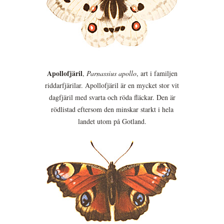
Apollofjäril
,
Parnassius apollo
, art i familjen
riddarfjärilar. Apollofjäril är en mycket stor vit
dagfjäril med svarta och röda fläckar. Den är
rödlistad eftersom den minskar starkt i hela
landet utom på Gotland.