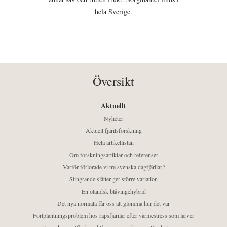
hela Sverige.
Översikt
Aktuellt
Nyheter
Aktuell fjärilsforskning
Hela artikellistan
Om forskningsartiklar och referenser
Varför förlorade vi tre svenska dagfjärilar?
Slingrande slåtter ger större variation
En öländsk blåvingehybrid
Det nya normala får oss att glömma hur det var
Fortplantningsproblem hos rapsfjärilar efter värmestress som larver