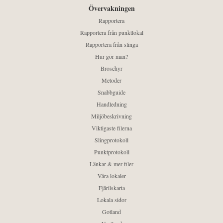
Övervakningen
Rapportera
Rapportera från punktlokal
Rapportera från slinga
Hur gör man?
Broschyr
Metoder
Snabbguide
Handledning
Miljöbeskrivning
Viktigaste filerna
Slingprotokoll
Punktprotokoll
Länkar & mer filer
Våra lokaler
Fjärilskarta
Lokala sidor
Gotland