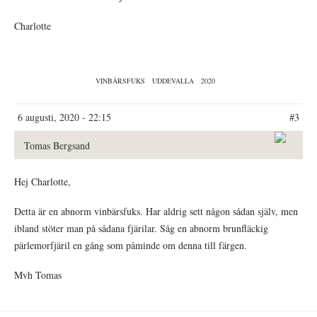
Charlotte
VINBÄRSFUKS
UDDEVALLA
2020
6 augusti, 2020 - 22:15
#3
Tomas Bergsand
Hej Charlotte,
Detta är en abnorm vinbärsfuks. Har aldrig sett någon sådan själv, men
ibland stöter man på sådana fjärilar. Såg en abnorm brunfläckig
pärlemorfjäril en gång som påminde om denna till färgen.
Mvh Tomas