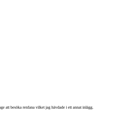
nge att besöka renfana vilket jag hävdade i ett annat inlägg.