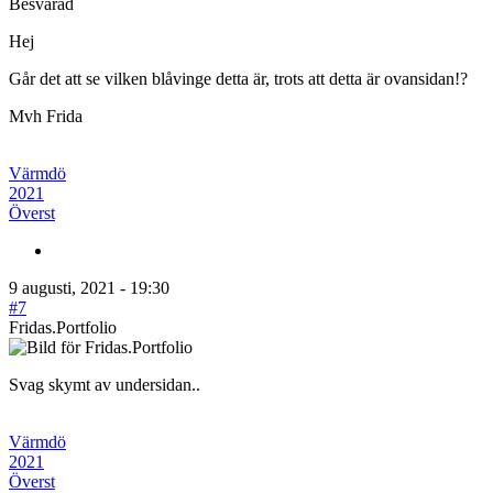
Besvarad
Hej
Går det att se vilken blåvinge detta är, trots att detta är ovansidan!?
Mvh Frida
Värmdö
2021
Överst
9 augusti, 2021 - 19:30
#7
Fridas.Portfolio
Svag skymt av undersidan..
Värmdö
2021
Överst