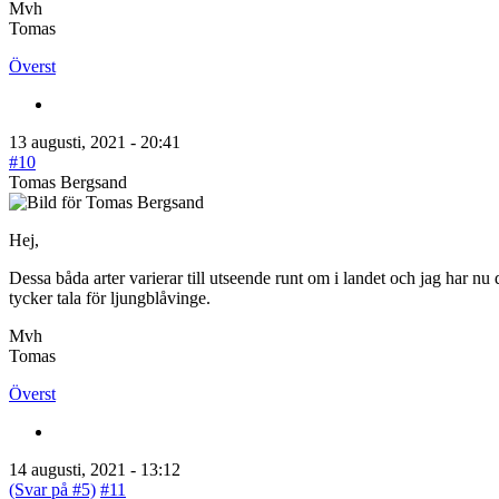
Mvh
Tomas
Överst
13 augusti, 2021 - 20:41
#10
Tomas Bergsand
Hej,
Dessa båda arter varierar till utseende runt om i landet och jag har nu
tycker tala för ljungblåvinge.
Mvh
Tomas
Överst
14 augusti, 2021 - 13:12
(Svar på #5)
#11