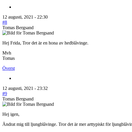
12 augusti, 2021 - 22:30
#8
Tomas Bergsand
Hej Frida, Tror det är en hona av hedblåvinge.
Mvh
Tomas
Överst
12 augusti, 2021 - 23:32
#9
Tomas Bergsand
Hej igen,
Ändrat mig till ljungblåvinge. Tror det är mer arttypiskt för ljungblåvi