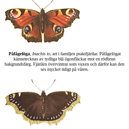
Påfågelöga
,
Inachis io
, art i familjen praktfjärilar. Påfågelögat
kännetecknas av tydliga blå ögonfläckar mot en rödbrun
bakgrundsfärg. Fjärilen övervintrar som vuxen och därför kan den
ses mycket tidigt på våren.