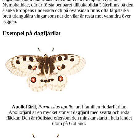
Nymphalidae, där är första benparet tillbakabildat!) återfinns på den
slanka kroppens undersida och på ovansidan finns ofta färgstarka
brett triangulära vingar som när de vilar är resta mot varandra över
ryggen.
Exempel på dagfjärilar
Apollofjäril
,
Parnassius apollo
, art i familjen riddarfjärilar.
Apollofjäril är en mycket stor vit dagfjäril med svarta och röda
fläckar. Den är rödlistad eftersom den minskar starkt i hela landet
utom på Gotland.