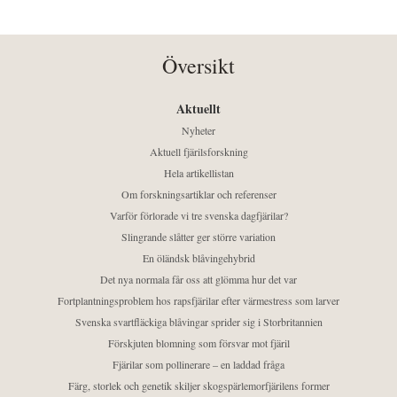
Översikt
Aktuellt
Nyheter
Aktuell fjärilsforskning
Hela artikellistan
Om forskningsartiklar och referenser
Varför förlorade vi tre svenska dagfjärilar?
Slingrande slåtter ger större variation
En öländsk blåvingehybrid
Det nya normala får oss att glömma hur det var
Fortplantningsproblem hos rapsfjärilar efter värmestress som larver
Svenska svartfläckiga blåvingar sprider sig i Storbritannien
Förskjuten blomning som försvar mot fjäril
Fjärilar som pollinerare – en laddad fråga
Färg, storlek och genetik skiljer skogspärlemorfjärilens former