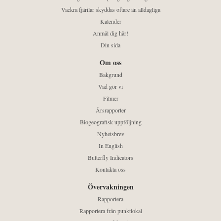
Vackra fjärilar skyddas oftare än alldagliga
Kalender
Anmäl dig här!
Din sida
Om oss
Bakgrund
Vad gör vi
Filmer
Årsrapporter
Biogeografisk uppföljning
Nyhetsbrev
In English
Butterfly Indicators
Kontakta oss
Övervakningen
Rapportera
Rapportera från punktlokal