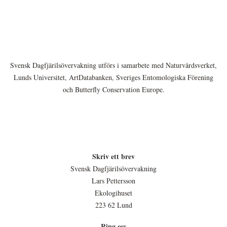
Svensk Dagfjärilsövervakning utförs i samarbete med Naturvårdsverket,
Lunds Universitet, ArtDatabanken, Sveriges Entomologiska Förening
och Butterfly Conservation Europe.
Skriv ett brev
Svensk Dagfjärilsövervakning
Lars Pettersson
Ekologihuset
223 62 Lund
Ring oss