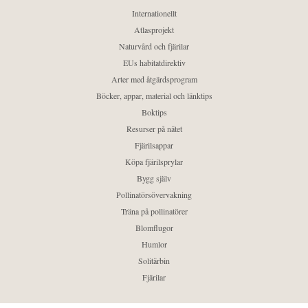
Internationellt
Atlasprojekt
Naturvård och fjärilar
EUs habitatdirektiv
Arter med åtgärdsprogram
Böcker, appar, material och länktips
Boktips
Resurser på nätet
Fjärilsappar
Köpa fjärilsprylar
Bygg själv
Pollinatörsövervakning
Träna på pollinatörer
Blomflugor
Humlor
Solitärbin
Fjärilar