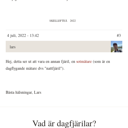
SKELLEFTEÅ
2022
4 juli, 2022 - 13:42
#3
lars
Hej, detta ser ut att vara en annan fjäril, en
sotmätare
(som är en
dagflygande mätare dvs "nattfjäril").
Bästa hälsningar, Lars
Vad är dagfjärilar?