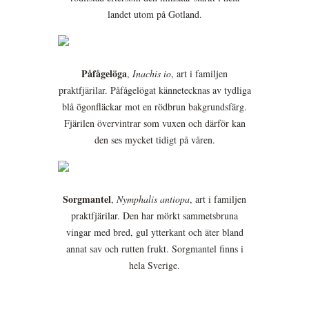
landet utom på Gotland.
Påfågelöga
,
Inachis io
, art i familjen
praktfjärilar. Påfågelögat kännetecknas av tydliga
blå ögonfläckar mot en rödbrun bakgrundsfärg.
Fjärilen övervintrar som vuxen och därför kan
den ses mycket tidigt på våren.
Sorgmantel
,
Nymphalis antiopa
, art i familjen
praktfjärilar. Den har mörkt sammetsbruna
vingar med bred, gul ytterkant och äter bland
annat sav och rutten frukt. Sorgmantel finns i
hela Sverige.