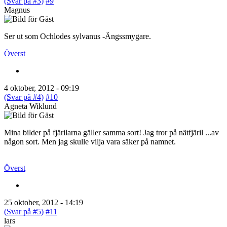
(Svar på #3)
#9
Magnus
Ser ut som Ochlodes sylvanus -Ängssmygare.
Överst
4 oktober, 2012 - 09:19
(Svar på #4)
#10
Agneta Wiklund
Mina bilder på fjärilarna gäller samma sort! Jag tror på nätfjäril ...av
någon sort. Men jag skulle vilja vara säker på namnet.
Överst
25 oktober, 2012 - 14:19
(Svar på #5)
#11
lars