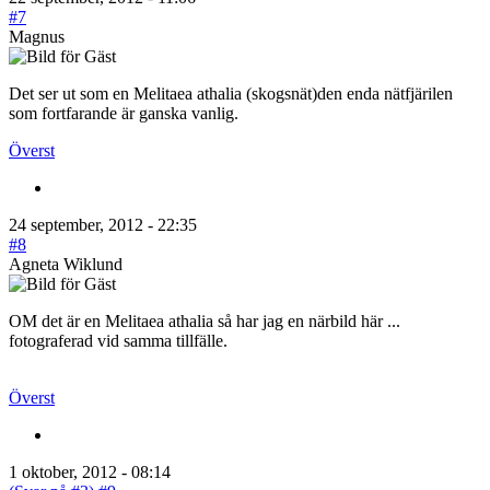
#7
Magnus
Det ser ut som en Melitaea athalia (skogsnät)den enda nätfjärilen
som fortfarande är ganska vanlig.
Överst
24 september, 2012 - 22:35
#8
Agneta Wiklund
OM det är en Melitaea athalia så har jag en närbild här ...
fotograferad vid samma tillfälle.
Överst
1 oktober, 2012 - 08:14