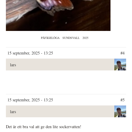
PÅFÅGELÖGA
SUNDSVALL
2025
15 september, 2025 - 13:25
#4
lars
15 september, 2025 - 13:25
#5
lars
Det är ett bra val att ge den lite sockervatten!