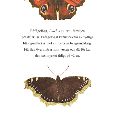
Påfågelöga
,
Inachis io
, art i familjen
praktfjärilar. Påfågelögat kännetecknas av tydliga
blå ögonfläckar mot en rödbrun bakgrundsfärg.
Fjärilen övervintrar som vuxen och därför kan
den ses mycket tidigt på våren.