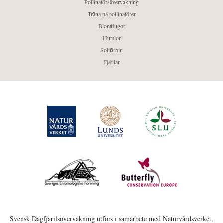
Pollinatörsövervakning
Träna på pollinatörer
Blomflugor
Humlor
Solitärbin
Fjärilar
Svensk Dagfjärilsövervakning utförs i samarbete med Naturvårdsverket,