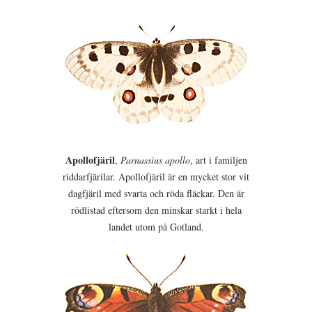
Apollofjäril
,
Parnassius apollo
, art i familjen
riddarfjärilar. Apollofjäril är en mycket stor vit
dagfjäril med svarta och röda fläckar. Den är
rödlistad eftersom den minskar starkt i hela
landet utom på Gotland.