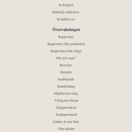
In English
Butterfly Indicators
Kontakta oss
Övervakningen
Rapportera
Rapportera från punktlokal
Rapportera från slinga
Hur gör man?
Broschyr
Metoder
Snabbguide
Handledning
Miljöbeskrivning
Viktigaste filerna
Slingprotokoll
Punktprotokoll
Länkar & mer filer
Våra lokaler