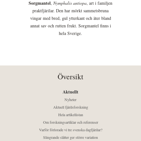
Sorgmantel
,
Nymphalis antiopa
, art i familjen
praktfjärilar. Den har mörkt sammetsbruna
vingar med bred, gul ytterkant och äter bland
annat sav och rutten frukt. Sorgmantel finns i
hela Sverige.
Översikt
Aktuellt
Nyheter
Aktuell fjärilsforskning
Hela artikellistan
Om forskningsartiklar och referenser
Varför förlorade vi tre svenska dagfjärilar?
Slingrande slåtter ger större variation