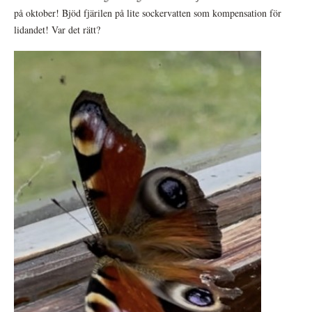
på oktober! Bjöd fjärilen på lite sockervatten som kompensation för
lidandet! Var det rätt?