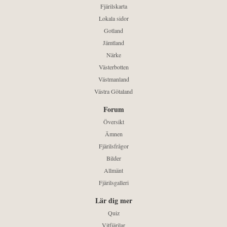
Fjärilskarta
Lokala sidor
Gotland
Jämtland
Närke
Västerbotten
Västmanland
Västra Götaland
Forum
Översikt
Ämnen
Fjärilsfrågor
Bilder
Allmänt
Fjärilsgalleri
Lär dig mer
Quiz
Vitfjärilar