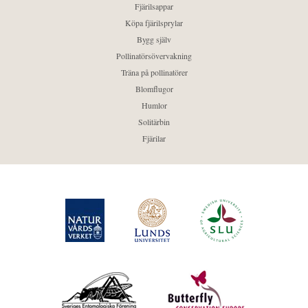
Fjärilsappar
Köpa fjärilsprylar
Bygg själv
Pollinatörsövervakning
Träna på pollinatörer
Blomflugor
Humlor
Solitärbin
Fjärilar