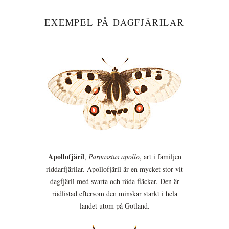
EXEMPEL PÅ DAGFJÄRILAR
Apollofjäril
,
Parnassius apollo
, art i familjen
riddarfjärilar. Apollofjäril är en mycket stor vit
dagfjäril med svarta och röda fläckar. Den är
rödlistad eftersom den minskar starkt i hela
landet utom på Gotland.