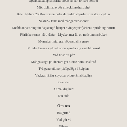
Spanska kamgräsfjärilar hotas av allt torrare somrar
Mikroklimat avgör utvecklingshastighet
Bete i Natura 2000-områden hotar de väddnätfjärilar som ska skyddas
Nektar – tema med många variationer
Snabb anpassning till dagslängd hjälper svingelgräsfjärilens spridning norrut
Fjärilslarvernas värdväxter– Mycket mer än en midsommarbukett
Monarker migrerar söderut allt senare
Mindre kräsna sydrovfjärilar sprider sig snabbt norrut
Vad tittar du på?
Många slags pollinerare ger större bomullsskörd
Två generationer påfågelöga i Belgien
Vackra fjärilar skyddas oftare än alldagliga
Kalender
Anmäl dig här!
Din sida
Om oss
Bakgrund
Vad gör vi
Filmer