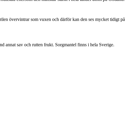
ärilen övervintrar som vuxen och därför kan den ses mycket tidigt på
nd annat sav och rutten frukt. Sorgmantel finns i hela Sverige.