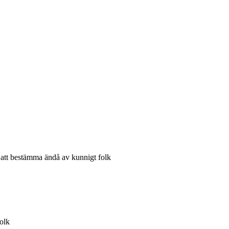
 att bestämma ändå av kunnigt folk
olk