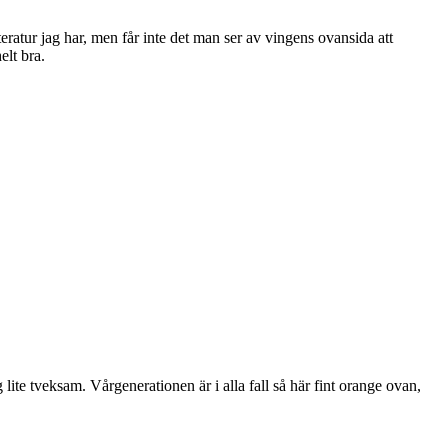
tteratur jag har, men får inte det man ser av vingens ovansida att
elt bra.
lite tveksam. Vårgenerationen är i alla fall så här fint orange ovan,