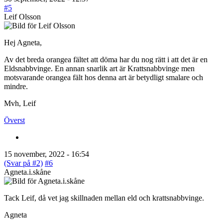
#5
Leif Olsson
Hej Agneta,
Av det breda orangea fältet att döma har du nog rätt i att det är en
Eldsnabbvinge. En annan snarlik art är Krattsnabbvinge men
motsvarande orangea fält hos denna art är betydligt smalare och
mindre.
Mvh, Leif
Överst
15 november, 2022 - 16:54
(Svar på #2)
#6
Agneta.i.skåne
Tack Leif, då vet jag skillnaden mellan eld och krattsnabbvinge.
Agneta