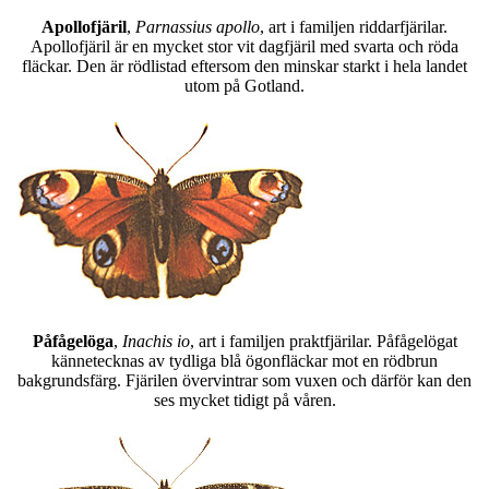
Apollofjäril
,
Parnassius apollo
, art i familjen riddarfjärilar.
Apollofjäril är en mycket stor vit dagfjäril med svarta och röda
fläckar. Den är rödlistad eftersom den minskar starkt i hela landet
utom på Gotland.
Påfågelöga
,
Inachis io
, art i familjen praktfjärilar. Påfågelögat
kännetecknas av tydliga blå ögonfläckar mot en rödbrun
bakgrundsfärg. Fjärilen övervintrar som vuxen och därför kan den
ses mycket tidigt på våren.