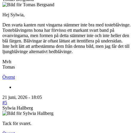
Hej Sylwia,
Den svarta kanten runt vingarna stämmer inte bra med tosteblåvinge.
Tosteblåvingens hona har förvisso ett markant svart band på
ovanvingarna, men formen på detta stämmer inte och inte heller den
blå färgen. Blåvingar är oftast lättast att itentifiera på undersidan.
Inte helt lätt att artbestämma dem från denna bild, men jag får det till
ljungblåvinge alternativt hedblåvinge.
Mvh
Tomas
Överst
21 juni, 2026 - 18:05
#5
Sylwia Hallberg
Tack för svaret.